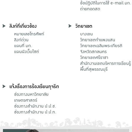
ข้อปฏิบัติในการใช้ e-mail มก.
ถ่ายทอดสด
ลิงก์ที่เกี่ยวข้อง
วิทยาเขต
หมายเลขโทรศัพท์
บางเขน
ลิงก์ด่วน
วิทยาเขตกําแพงแสน
แผนที่ มก.
วิทยาเขตเฉลิมพระเกียรติ
แผนผังเว็บไซต์
จังหวัดสกลนคร
วิทยาเขตศรีราชา
สำนักงานเขตบริหารการเรียนรู้
พื้นที่สุพรรณบุรี
แจ้งเรื่องการร้องเรียนทุจริต
ช่องทางมหาวิทยาลัย
เกษตรศาสตร์
ช่องทางสำนักงาน ป.ป.ช.
ช่องทางสำนักงาน ป.ป.ท.