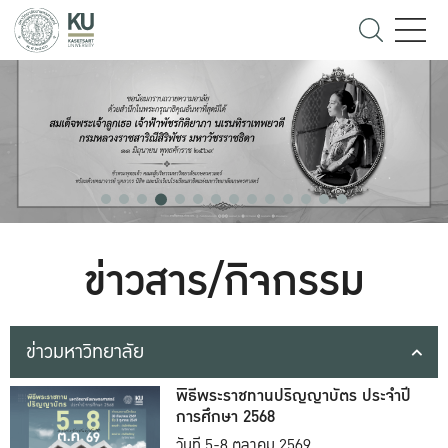
ข่าวสาร/กิจกรรม
ข่าวมหาวิทยาลัย
พิธีพระราชทานปริญญาบัตร ประจำปี
การศึกษา 2568
วันที่ 5-8 ตุลาคม 2569