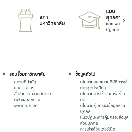
แผน
สภา
ยุทธศาสตร์
มหาวิทยาลัย
และแผน
ปฏิบัติการ
รอบรั้วมหาวิทยาลัย
ข้อมูลทั่วไป
สถานที่สำคัญ
นโยบายและแนวปฏิบัติการใช้
แหล่งเรียนรู้
ปัญญาประดิษฐ์
สิ่งอำนวยความสะดวก
นโยบายการใช้งานเครือข่าย
กีฬาและสุขภาพ
มก.
ผลิตภัณฑ์ มก.
นโยบายคุ้มครองข้อมูลส่วน
บุคคล
แนวปฏิบัติการคุ้มครองข้อมูล
ส่วนบุคคล
การเข้าใช้อินเตอร์เน็ต