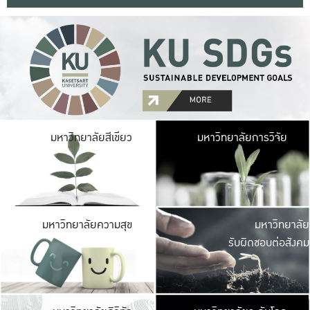
มหาวิ
มหาวิทยาลัยสีเขียว
มหาวิทยาลัยการวิจัย
มีพื้นที่เขียวสดใส 
เป็นป่าในเมือง เกษตร
มหาวิ
มหาวิทยาลัยความสุข
มหาวิทยาลัย
ค
รับผิดชอบต่อสังคม
เปิดประส
และพบเรื่องราวใหม่
มหาวิ