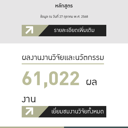
หลักสูตร
ข้อมูล ณ วันที่ 27 ตุลาคม พ.ศ. 2568
รายละเอียดเพิ่มเติม
ผลงานงานวิจัยและนวัตกรรม
61,022
ผล
งาน
เยี่ยมชมงานวิจัยทั้งหมด