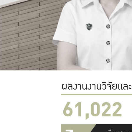
ผลงานงานวิจัยแล
61,022