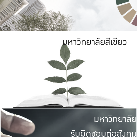
มหาวิทยาลัยสีเขียว
มหาวิทยาลัย
รับผิดชอบต่อสังคม