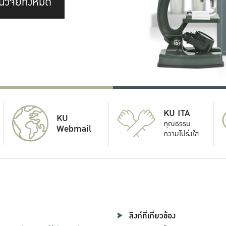
นวิจัยทั้งหมด
KU ITA
KU
คุณธรรม
Webmail
ความโปร่งใส
ลิงก์ที่เกี่ยวข้อง