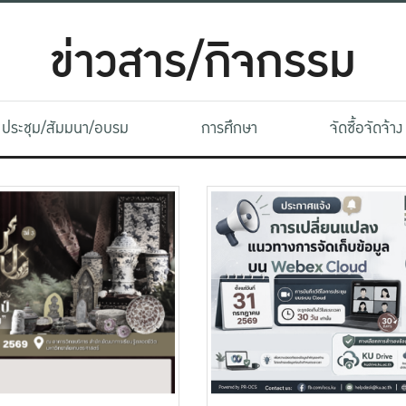
ข่าวสาร/กิจกรรม
ประชุม/สัมมนา/อบรม
การศึกษา
จัดซื้อจัดจ้าง