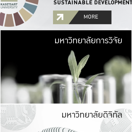
มหาวิทยาลัยการวิจัย
มหาวิทยาลั
เกษตรศาสตร์ มีพื้นที่เขียว
เป็นป่าในเมือง (URB
เกษตรในเมือง (URBAN AGR
ที่นับรวมกันได้ประม
มหาวิทยาลัยดิจิทัล
มหาวิทยาลัย
รับผิดชอบต
ร่วมมือกับชุมชน เพื่อคว