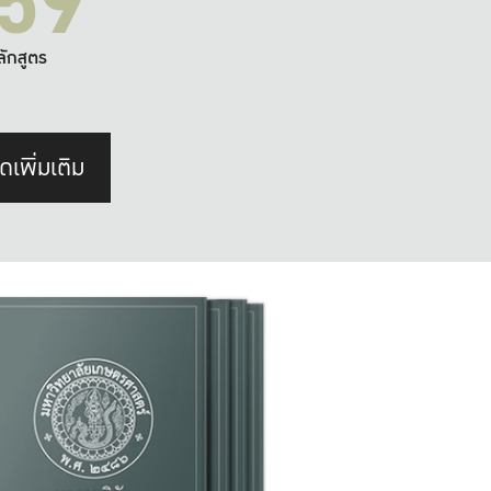
59
ลักสูตร
ดเพิ่มเติม