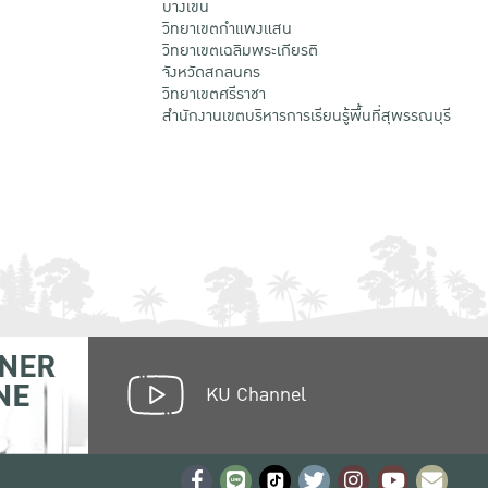
บางเขน
วิทยาเขตกําแพงแสน
วิทยาเขตเฉลิมพระเกียรติ
จังหวัดสกลนคร
วิทยาเขตศรีราชา
สำนักงานเขตบริหารการเรียนรู้พื้นที่สุพรรณบุรี
NER
NE
KU Channel