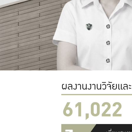
ผลงานงานวิจัยแล
61,022