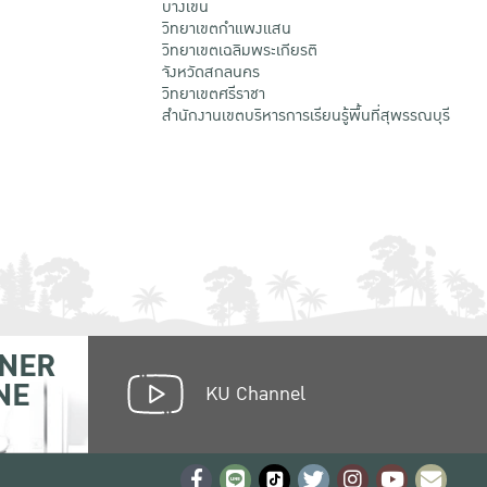
บางเขน
วิทยาเขตกําแพงแสน
วิทยาเขตเฉลิมพระเกียรติ
จังหวัดสกลนคร
วิทยาเขตศรีราชา
สำนักงานเขตบริหารการเรียนรู้พื้นที่สุพรรณบุรี
NER
NE
KU Channel