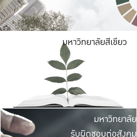
มหาวิทยาลัยสีเขียว
มหาวิทยาลัย
รับผิดชอบต่อสังคม