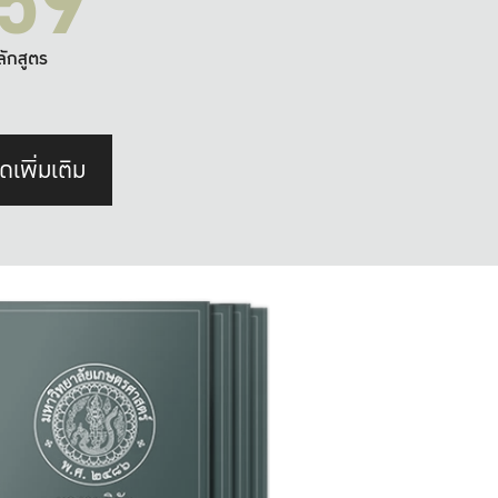
59
ลักสูตร
ดเพิ่มเติม