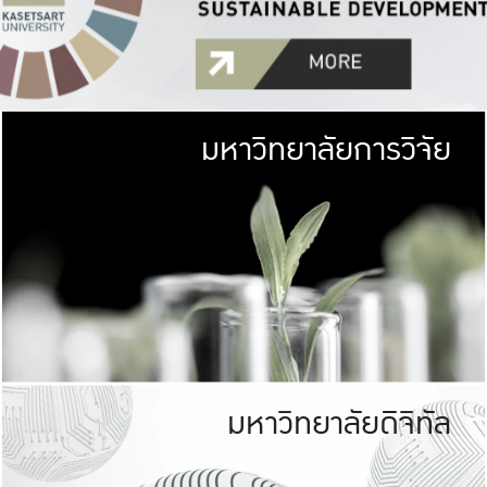
มหาวิทยาลัยการวิจัย
มหาวิทยาลั
เกษตรศาสตร์ มีพื้นที่เขียว
เป็นป่าในเมือง (URB
เกษตรในเมือง (URBAN AGR
ที่นับรวมกันได้ประม
มหาวิทยาลัยดิจิทัล
มหาวิทยาลัย
รับผิดชอบต
ร่วมมือกับชุมชน เพื่อคว