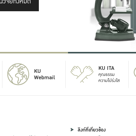
นวิจัยทั้งหมด
KU ITA
KU
คุณธรรม
Webmail
ความโปร่งใส
ลิงก์ที่เกี่ยวข้อง