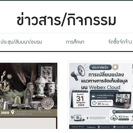
ข่าวสาร/กิจกรรม
ประชุม/สัมมนา/อบรม
การศึกษา
จัดซื้อจัดจ้าง