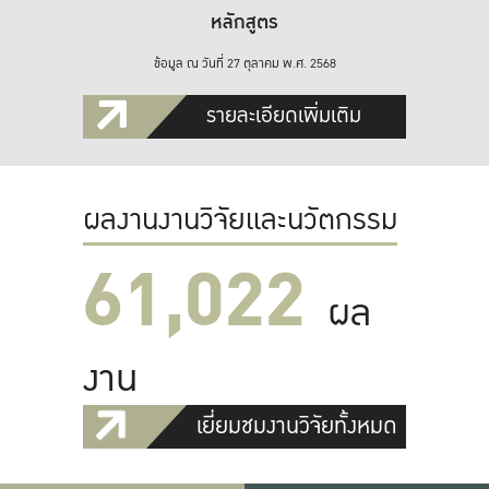
หลักสูตร
ข้อมูล ณ วันที่ 27 ตุลาคม พ.ศ. 2568
รายละเอียดเพิ่มเติม
ผลงานงานวิจัยและนวัตกรรม
61,022
ผล
งาน
เยี่ยมชมงานวิจัยทั้งหมด