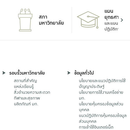
แผน
สภา
ยุทธศาสตร์
มหาวิทยาลัย
และแผน
ปฏิบัติการ
รอบรั้วมหาวิทยาลัย
ข้อมูลทั่วไป
สถานที่สำคัญ
นโยบายและแนวปฏิบัติการใช้
แหล่งเรียนรู้
ปัญญาประดิษฐ์
สิ่งอำนวยความสะดวก
นโยบายการใช้งานเครือข่าย
กีฬาและสุขภาพ
มก.
ผลิตภัณฑ์ มก.
นโยบายคุ้มครองข้อมูลส่วน
บุคคล
แนวปฏิบัติการคุ้มครองข้อมูล
ส่วนบุคคล
การเข้าใช้อินเตอร์เน็ต