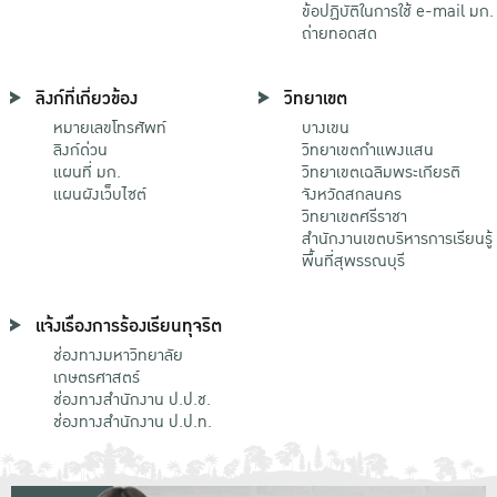
ข้อปฏิบัติในการใช้ e-mail มก.
ถ่ายทอดสด
ลิงก์ที่เกี่ยวข้อง
วิทยาเขต
หมายเลขโทรศัพท์
บางเขน
ลิงก์ด่วน
วิทยาเขตกําแพงแสน
แผนที่ มก.
วิทยาเขตเฉลิมพระเกียรติ
แผนผังเว็บไซต์
จังหวัดสกลนคร
วิทยาเขตศรีราชา
สำนักงานเขตบริหารการเรียนรู้
พื้นที่สุพรรณบุรี
แจ้งเรื่องการร้องเรียนทุจริต
ช่องทางมหาวิทยาลัย
เกษตรศาสตร์
ช่องทางสำนักงาน ป.ป.ช.
ช่องทางสำนักงาน ป.ป.ท.