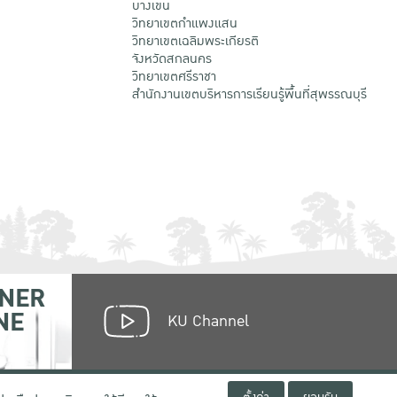
บางเขน
วิทยาเขตกําแพงแสน
วิทยาเขตเฉลิมพระเกียรติ
จังหวัดสกลนคร
วิทยาเขตศรีราชา
สำนักงานเขตบริหารการเรียนรู้พื้นที่สุพรรณบุรี
NER
NE
KU Channel