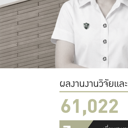
ผลงานงานวิจัยแล
61,022