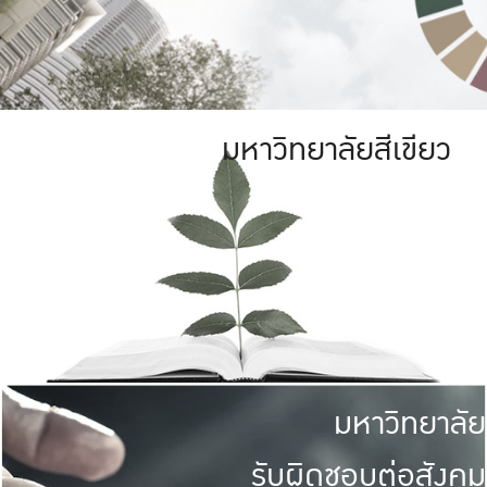
มหาวิทยาลัยสีเขียว
มหาวิทยาลัย
รับผิดชอบต่อสังคม