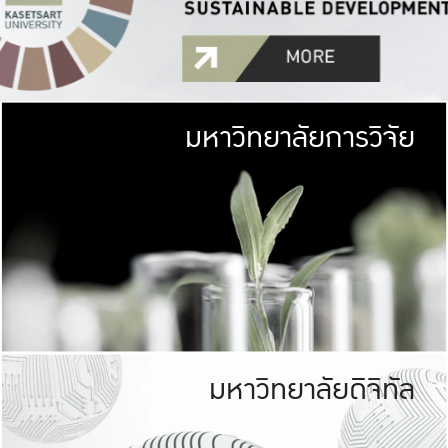
มหาวิทยาลัยการวิจัย
มหาวิทยาลั
เกษตรศาสตร์ มีพื้นที่เขียว
เป็นป่าในเมือง (URB
เกษตรในเมือง (URBAN AGR
ที่นับรวมกันได้ประม
มหาวิทยาลัยดิจิทัล
มหาวิทยาลัย
รับผิดชอบต
ร่วมมือกับชุมชน เพื่อคว