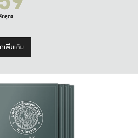
59
ลักสูตร
ดเพิ่มเติม