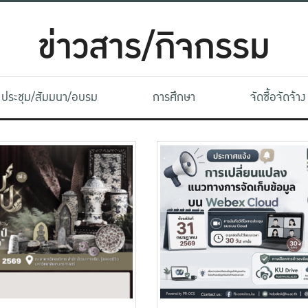
ข่าวสาร/กิจกรรม
ประชุม/สัมมนา/อบรม
การศึกษา
จัดซื้อจัดจ้าง