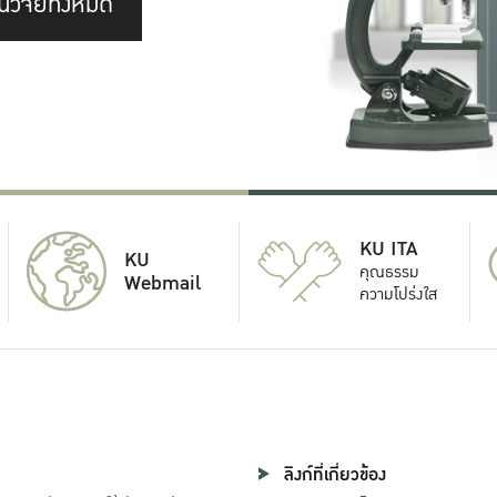
นวิจัยทั้งหมด
KU ITA
KU
คุณธรรม
Webmail
ความโปร่งใส
ลิงก์ที่เกี่ยวข้อง