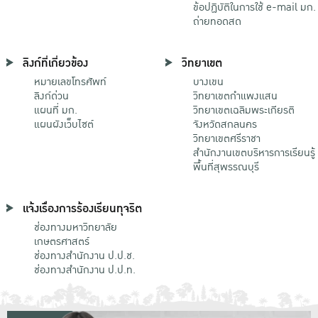
ข้อปฏิบัติในการใช้ e-mail มก.
ถ่ายทอดสด
ลิงก์ที่เกี่ยวข้อง
วิทยาเขต
หมายเลขโทรศัพท์
บางเขน
ลิงก์ด่วน
วิทยาเขตกําแพงแสน
แผนที่ มก.
วิทยาเขตเฉลิมพระเกียรติ
แผนผังเว็บไซต์
จังหวัดสกลนคร
วิทยาเขตศรีราชา
สำนักงานเขตบริหารการเรียนรู้
พื้นที่สุพรรณบุรี
แจ้งเรื่องการร้องเรียนทุจริต
ช่องทางมหาวิทยาลัย
เกษตรศาสตร์
ช่องทางสำนักงาน ป.ป.ช.
ช่องทางสำนักงาน ป.ป.ท.