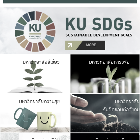
มหาวิ
มหาวิทยาลัยสีเขียว
มหาวิทยาลัยการวิจัย
มีพื้นที่เขียวสดใส 
เป็นป่าในเมือง เกษตร
มหาวิ
มหาวิทยาลัยความสุข
มหาวิทยาลัย
ค
รับผิดชอบต่อสังคม
เปิดประส
และพบเรื่องราวใหม่
มหาวิ