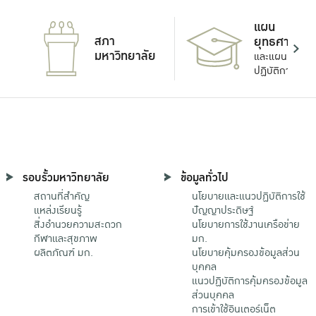
แผน
สภา
ยุทธศาสตร์
มหาวิทยาลัย
และแผน
ปฏิบัติการ
รอบรั้วมหาวิทยาลัย
ข้อมูลทั่วไป
สถานที่สำคัญ
นโยบายและแนวปฏิบัติการใช้
แหล่งเรียนรู้
ปัญญาประดิษฐ์
สิ่งอำนวยความสะดวก
นโยบายการใช้งานเครือข่าย
กีฬาและสุขภาพ
มก.
ผลิตภัณฑ์ มก.
นโยบายคุ้มครองข้อมูลส่วน
บุคคล
แนวปฏิบัติการคุ้มครองข้อมูล
ส่วนบุคคล
การเข้าใช้อินเตอร์เน็ต