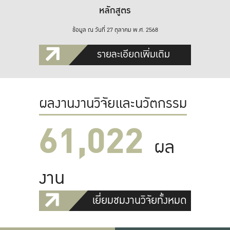
หลักสูตร
ข้อมูล ณ วันที่ 27 ตุลาคม พ.ศ. 2568
รายละเอียดเพิ่มเติม
ผลงานงานวิจัยและนวัตกรรม
61,022
ผล
งาน
เยี่ยมชมงานวิจัยทั้งหมด