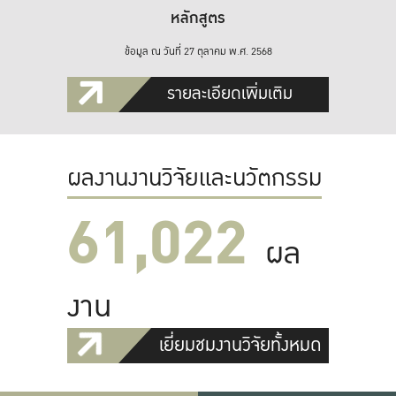
หลักสูตร
ข้อมูล ณ วันที่ 27 ตุลาคม พ.ศ. 2568
รายละเอียดเพิ่มเติม
ผลงานงานวิจัยและนวัตกรรม
61,022
ผล
งาน
เยี่ยมชมงานวิจัยทั้งหมด