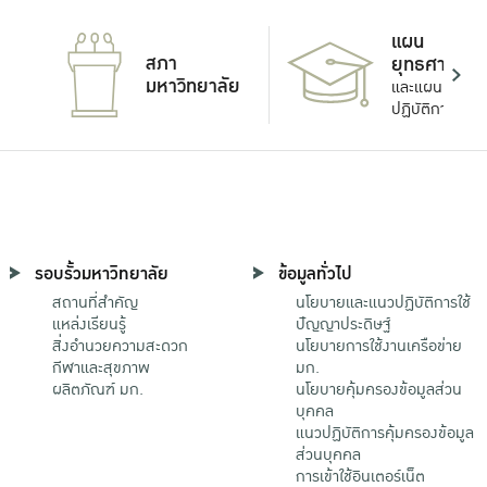
แผน
สภา
ยุทธศาสตร์
มหาวิทยาลัย
และแผน
ปฏิบัติการ
รอบรั้วมหาวิทยาลัย
ข้อมูลทั่วไป
สถานที่สำคัญ
นโยบายและแนวปฏิบัติการใช้
แหล่งเรียนรู้
ปัญญาประดิษฐ์
สิ่งอำนวยความสะดวก
นโยบายการใช้งานเครือข่าย
กีฬาและสุขภาพ
มก.
ผลิตภัณฑ์ มก.
นโยบายคุ้มครองข้อมูลส่วน
บุคคล
แนวปฏิบัติการคุ้มครองข้อมูล
ส่วนบุคคล
การเข้าใช้อินเตอร์เน็ต