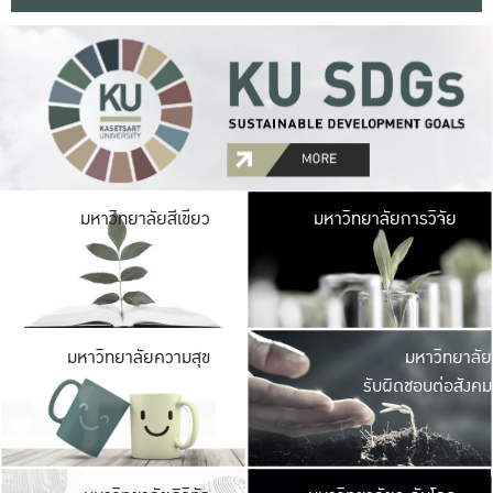
มหาวิ
มหาวิทยาลัยสีเขียว
มหาวิทยาลัยการวิจัย
มีพื้นที่เขียวสดใส 
เป็นป่าในเมือง เกษตร
มหาวิ
มหาวิทยาลัยความสุข
มหาวิทยาลัย
ค
รับผิดชอบต่อสังคม
เปิดประส
และพบเรื่องราวใหม่
มหาวิ