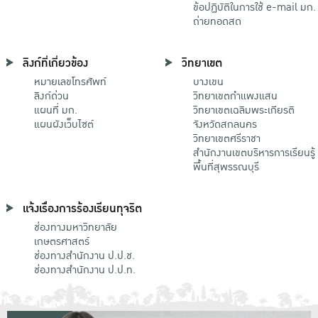
ข้อปฏิบัติในการใช้ e-mail มก.
ถ่ายทอดสด
ลิงก์ที่เกี่ยวข้อง
วิทยาเขต
หมายเลขโทรศัพท์
บางเขน
ลิงก์ด่วน
วิทยาเขตกําแพงแสน
แผนที่ มก.
วิทยาเขตเฉลิมพระเกียรติ
แผนผังเว็บไซต์
จังหวัดสกลนคร
วิทยาเขตศรีราชา
สำนักงานเขตบริหารการเรียนรู้
พื้นที่สุพรรณบุรี
แจ้งเรื่องการร้องเรียนทุจริต
ช่องทางมหาวิทยาลัย
เกษตรศาสตร์
ช่องทางสำนักงาน ป.ป.ช.
ช่องทางสำนักงาน ป.ป.ท.