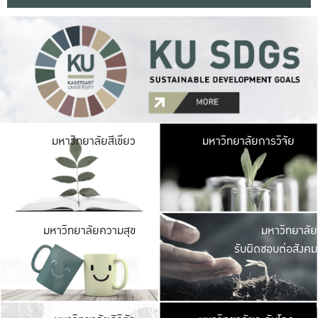
มหาวิ
มหาวิทยาลัยสีเขียว
มหาวิทยาลัยการวิจัย
มีพื้นที่เขียวสดใส 
เป็นป่าในเมือง เกษตร
มหาวิ
มหาวิทยาลัยความสุข
มหาวิทยาลัย
ค
รับผิดชอบต่อสังคม
เปิดประส
และพบเรื่องราวใหม่
มหาวิ