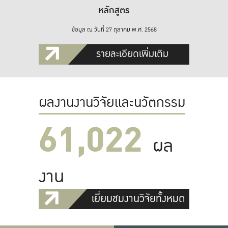
หลักสูตร
ข้อมูล ณ วันที่ 27 ตุลาคม พ.ศ. 2568
รายละเอียดเพิ่มเติม
ผลงานงานวิจัยและนวัตกรรม
61,022
ผล
งาน
เยี่ยมชมงานวิจัยทั้งหมด