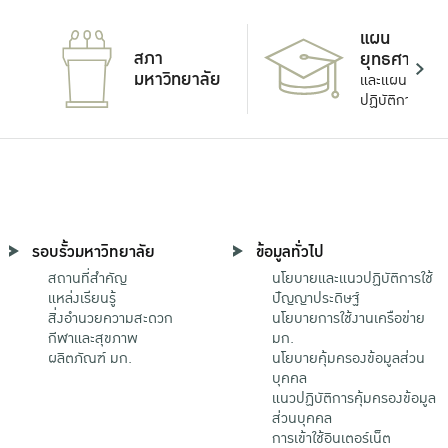
แผน
สภา
ยุทธศาสตร์
มหาวิทยาลัย
และแผน
ปฏิบัติการ
รอบรั้วมหาวิทยาลัย
ข้อมูลทั่วไป
สถานที่สำคัญ
นโยบายและแนวปฏิบัติการใช้
แหล่งเรียนรู้
ปัญญาประดิษฐ์
สิ่งอำนวยความสะดวก
นโยบายการใช้งานเครือข่าย
กีฬาและสุขภาพ
มก.
ผลิตภัณฑ์ มก.
นโยบายคุ้มครองข้อมูลส่วน
บุคคล
แนวปฏิบัติการคุ้มครองข้อมูล
ส่วนบุคคล
การเข้าใช้อินเตอร์เน็ต