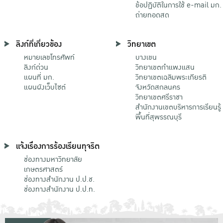
ข้อปฏิบัติในการใช้ e-mail มก.
ถ่ายทอดสด
ลิงก์ที่เกี่ยวข้อง
วิทยาเขต
หมายเลขโทรศัพท์
บางเขน
ลิงก์ด่วน
วิทยาเขตกําแพงแสน
แผนที่ มก.
วิทยาเขตเฉลิมพระเกียรติ
แผนผังเว็บไซต์
จังหวัดสกลนคร
วิทยาเขตศรีราชา
สำนักงานเขตบริหารการเรียนรู้
พื้นที่สุพรรณบุรี
แจ้งเรื่องการร้องเรียนทุจริต
ช่องทางมหาวิทยาลัย
เกษตรศาสตร์
ช่องทางสำนักงาน ป.ป.ช.
ช่องทางสำนักงาน ป.ป.ท.