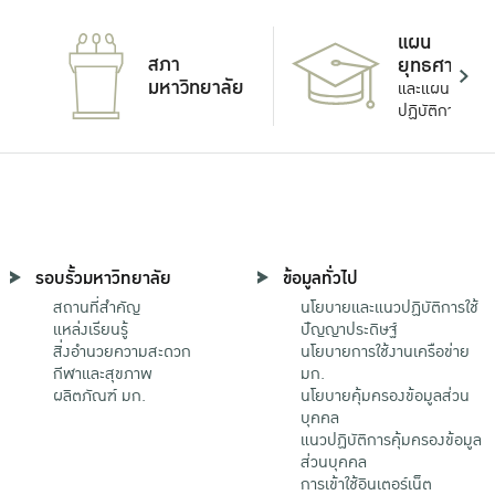
แผน
สภา
ยุทธศาสตร์
มหาวิทยาลัย
และแผน
ปฏิบัติการ
รอบรั้วมหาวิทยาลัย
ข้อมูลทั่วไป
สถานที่สำคัญ
นโยบายและแนวปฏิบัติการใช้
แหล่งเรียนรู้
ปัญญาประดิษฐ์
สิ่งอำนวยความสะดวก
นโยบายการใช้งานเครือข่าย
กีฬาและสุขภาพ
มก.
ผลิตภัณฑ์ มก.
นโยบายคุ้มครองข้อมูลส่วน
บุคคล
แนวปฏิบัติการคุ้มครองข้อมูล
ส่วนบุคคล
การเข้าใช้อินเตอร์เน็ต