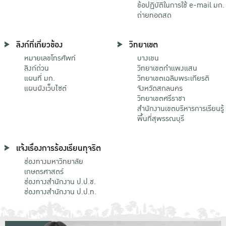
ข้อปฏิบัติในการใช้ e-mail มก.
ถ่ายทอดสด
ลิงก์ที่เกี่ยวข้อง
วิทยาเขต
หมายเลขโทรศัพท์
บางเขน
ลิงก์ด่วน
วิทยาเขตกําแพงแสน
แผนที่ มก.
วิทยาเขตเฉลิมพระเกียรติ
แผนผังเว็บไซต์
จังหวัดสกลนคร
วิทยาเขตศรีราชา
สำนักงานเขตบริหารการเรียนรู้
พื้นที่สุพรรณบุรี
แจ้งเรื่องการร้องเรียนทุจริต
ช่องทางมหาวิทยาลัย
เกษตรศาสตร์
ช่องทางสำนักงาน ป.ป.ช.
ช่องทางสำนักงาน ป.ป.ท.