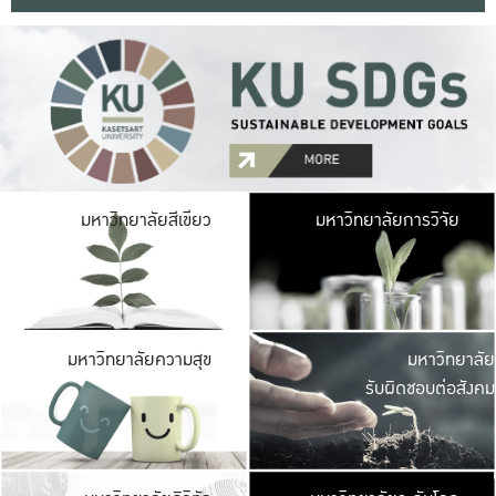
มหาวิ
มหาวิทยาลัยสีเขียว
มหาวิทยาลัยการวิจัย
มีพื้นที่เขียวสดใส 
เป็นป่าในเมือง เกษตร
มหาวิ
มหาวิทยาลัยความสุข
มหาวิทยาลัย
ค
รับผิดชอบต่อสังคม
เปิดประส
และพบเรื่องราวใหม่
มหาวิ