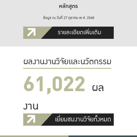
หลักสูตร
ข้อมูล ณ วันที่ 27 ตุลาคม พ.ศ. 2568
รายละเอียดเพิ่มเติม
ผลงานงานวิจัยและนวัตกรรม
61,022
ผล
งาน
เยี่ยมชมงานวิจัยทั้งหมด