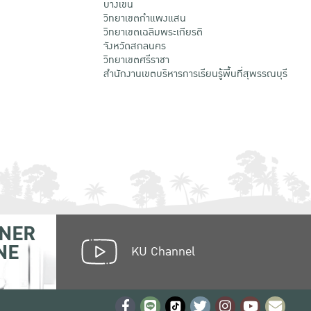
บางเขน
วิทยาเขตกําแพงแสน
วิทยาเขตเฉลิมพระเกียรติ
จังหวัดสกลนคร
วิทยาเขตศรีราชา
สำนักงานเขตบริหารการเรียนรู้พื้นที่สุพรรณบุรี
NER
NE
KU Channel