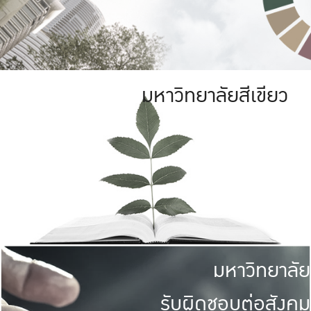
มหาวิทยาลัยสีเขียว
มหาวิทยาลัย
รับผิดชอบต่อสังคม