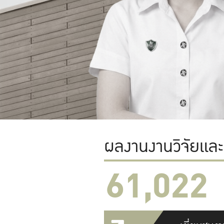
ผลงานงานวิจัยแล
61,022