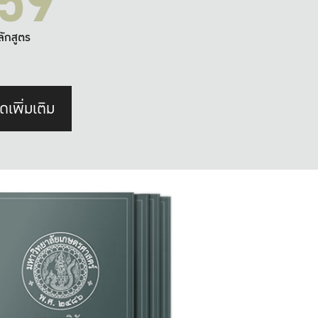
59
ลักสูตร
ดเพิ่มเติม