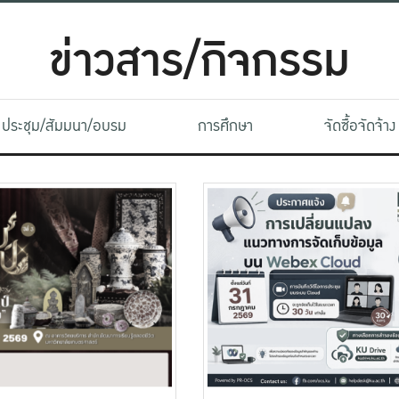
ข่าวสาร/กิจกรรม
ประชุม/สัมมนา/อบรม
การศึกษา
จัดซื้อจัดจ้าง