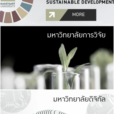
มหาวิทยาลัยการวิจัย
มหาวิทยาลั
เกษตรศาสตร์ มีพื้นที่เขียว
เป็นป่าในเมือง (URB
เกษตรในเมือง (URBAN AGR
ที่นับรวมกันได้ประม
มหาวิทยาลัยดิจิทัล
มหาวิทยาลัย
รับผิดชอบต
ร่วมมือกับชุมชน เพื่อคว