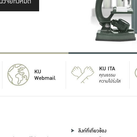
นวิจัยทั้งหมด
KU ITA
KU
คุณธรรม
Webmail
ความโปร่งใส
ลิงก์ที่เกี่ยวข้อง