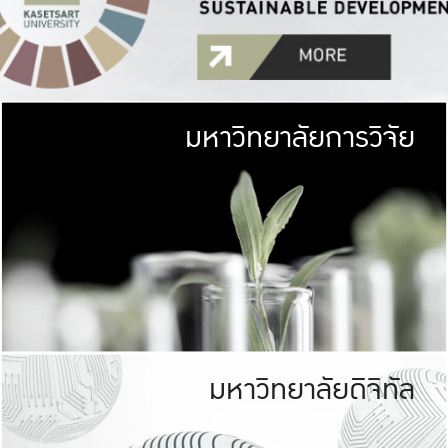
มหาวิทยาลัยการวิจัย
มหาวิทยาลั
เกษตรศาสตร์ มีพื้นที่เขียว
เป็นป่าในเมือง (URB
เกษตรในเมือง (URBAN AGR
ที่นับรวมกันได้ประม
มหาวิทยาลัยดิจิทัล
มหาวิทยาลัย
รับผิดชอบต
ร่วมมือกับชุมชน เพื่อคว