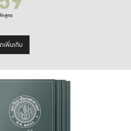
59
ลักสูตร
ดเพิ่มเติม