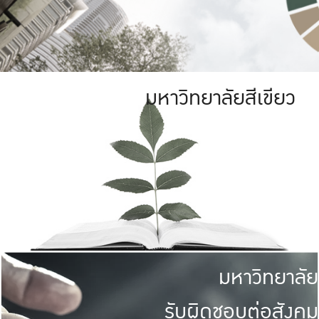
มหาวิทยาลัยสีเขียว
มหาวิทยาลัย
รับผิดชอบต่อสังคม