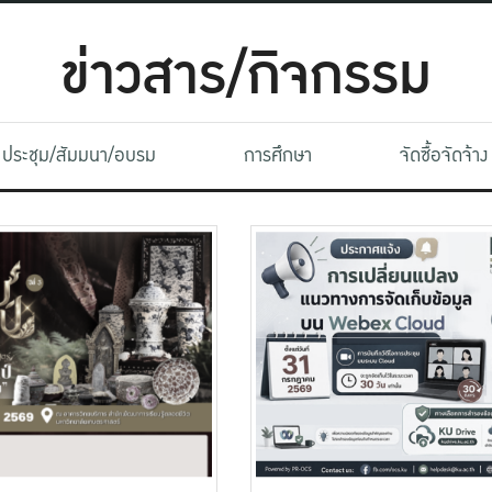
ข่าวสาร/กิจกรรม
ประชุม/สัมมนา/อบรม
การศึกษา
จัดซื้อจัดจ้าง