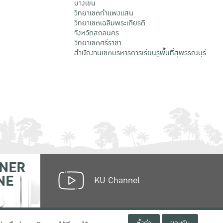
บางเขน
วิทยาเขตกําแพงแสน
วิทยาเขตเฉลิมพระเกียรติ
จังหวัดสกลนคร
วิทยาเขตศรีราชา
สำนักงานเขตบริหารการเรียนรู้พื้นที่สุพรรณบุรี
NER
NE
KU Channel