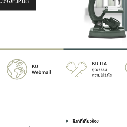
นวิจัยทั้งหมด
KU ITA
KU
คุณธรรม
Webmail
ความโปร่งใส
ลิงก์ที่เกี่ยวข้อง