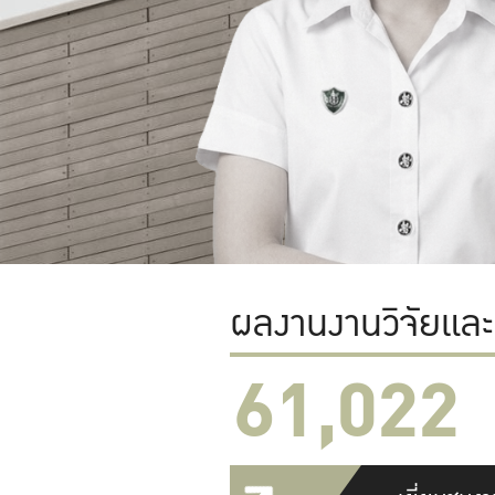
ผลงานงานวิจัยแล
61,022