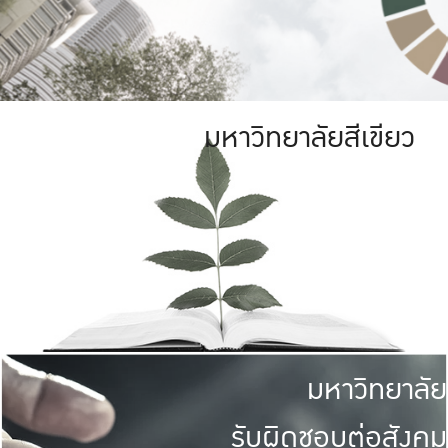
มหาวิทยาลัยสีเขียว
มหาวิทยาลัย
รับผิดชอบต่อสังคม