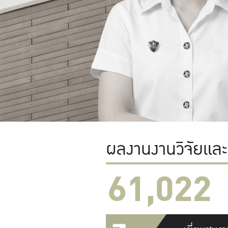
ผลงานงานวิจัยแล
61,022