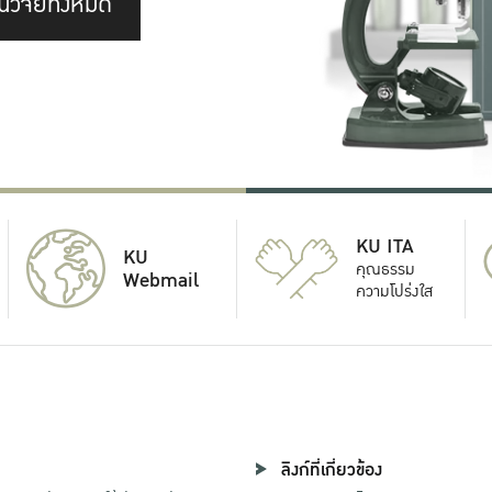
นวิจัยทั้งหมด
KU ITA
KU
คุณธรรม
Webmail
ความโปร่งใส
ลิงก์ที่เกี่ยวข้อง