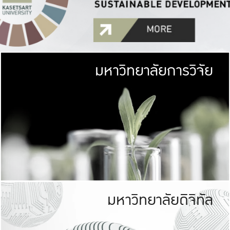
มหาวิทยาลัยการวิจัย
มหาวิทยาลั
เกษตรศาสตร์ มีพื้นที่เขียว
เป็นป่าในเมือง (URB
เกษตรในเมือง (URBAN AGR
ที่นับรวมกันได้ประม
มหาวิทยาลัยดิจิทัล
มหาวิทยาลัย
รับผิดชอบต
ร่วมมือกับชุมชน เพื่อคว