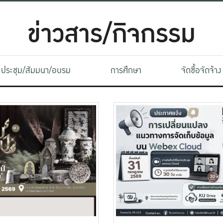
ข่าวสาร/กิจกรรม
ประชุม/สัมมนา/อบรม
การศึกษา
จัดซื้อจัดจ้าง