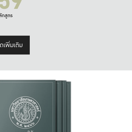
59
ลักสูตร
ดเพิ่มเติม