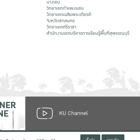
บางเขน
วิทยาเขตกําแพงแสน
วิทยาเขตเฉลิมพระเกียรติ
จังหวัดสกลนคร
วิทยาเขตศรีราชา
สำนักงานเขตบริหารการเรียนรู้พื้นที่สุพรรณบุรี
NER
NE
KU Channel