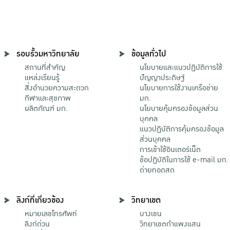
รอบรั้วมหาวิทยาลัย
ข้อมูลทั่วไป
สถานที่สำคัญ
นโยบายและแนวปฏิบัติการใช้
แหล่งเรียนรู้
ปัญญาประดิษฐ์
สิ่งอำนวยความสะดวก
นโยบายการใช้งานเครือข่าย
กีฬาและสุขภาพ
มก.
ผลิตภัณฑ์ มก.
นโยบายคุ้มครองข้อมูลส่วน
บุคคล
แนวปฏิบัติการคุ้มครองข้อมูล
ส่วนบุคคล
การเข้าใช้อินเตอร์เน็ต
ข้อปฏิบัติในการใช้ e-mail มก.
ถ่ายทอดสด
ลิงก์ที่เกี่ยวข้อง
วิทยาเขต
หมายเลขโทรศัพท์
บางเขน
ลิงก์ด่วน
วิทยาเขตกําแพงแสน