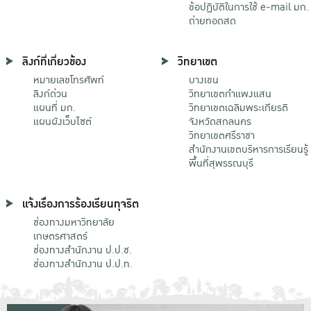
ข้อปฏิบัติในการใช้ e-mail มก.
ถ่ายทอดสด
ลิงก์ที่เกี่ยวข้อง
วิทยาเขต
หมายเลขโทรศัพท์
บางเขน
ลิงก์ด่วน
วิทยาเขตกําแพงแสน
แผนที่ มก.
วิทยาเขตเฉลิมพระเกียรติ
แผนผังเว็บไซต์
จังหวัดสกลนคร
วิทยาเขตศรีราชา
สำนักงานเขตบริหารการเรียนรู้
พื้นที่สุพรรณบุรี
แจ้งเรื่องการร้องเรียนทุจริต
ช่องทางมหาวิทยาลัย
เกษตรศาสตร์
ช่องทางสำนักงาน ป.ป.ช.
ช่องทางสำนักงาน ป.ป.ท.