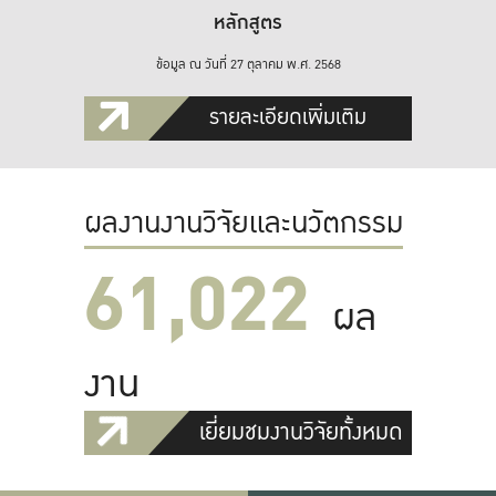
หลักสูตร
ข้อมูล ณ วันที่ 27 ตุลาคม พ.ศ. 2568
รายละเอียดเพิ่มเติม
ผลงานงานวิจัยและนวัตกรรม
61,022
ผล
งาน
เยี่ยมชมงานวิจัยทั้งหมด