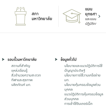
แผน
สภา
ยุทธศาสตร์
มหาวิทยาลัย
และแผน
ปฏิบัติการ
รอบรั้วมหาวิทยาลัย
ข้อมูลทั่วไป
สถานที่สำคัญ
นโยบายและแนวปฏิบัติการใช้
แหล่งเรียนรู้
ปัญญาประดิษฐ์
สิ่งอำนวยความสะดวก
นโยบายการใช้งานเครือข่าย
กีฬาและสุขภาพ
มก.
ผลิตภัณฑ์ มก.
นโยบายคุ้มครองข้อมูลส่วน
บุคคล
แนวปฏิบัติการคุ้มครองข้อมูล
ส่วนบุคคล
การเข้าใช้อินเตอร์เน็ต