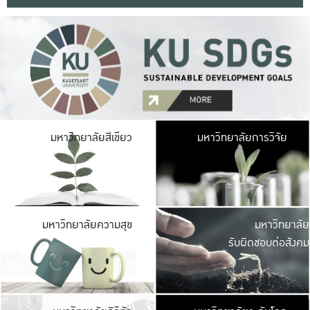
มหาวิ
มหาวิทยาลัยสีเขียว
มหาวิทยาลัยการวิจัย
มีพื้นที่เขียวสดใส 
เป็นป่าในเมือง เกษตร
มหาวิ
มหาวิทยาลัยความสุข
มหาวิทยาลัย
ค
รับผิดชอบต่อสังคม
เปิดประส
และพบเรื่องราวใหม่
มหาวิ