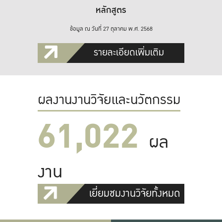
หลักสูตร
ข้อมูล ณ วันที่ 27 ตุลาคม พ.ศ. 2568
รายละเอียดเพิ่มเติม
ผลงานงานวิจัยและนวัตกรรม
61,022
ผล
งาน
เยี่ยมชมงานวิจัยทั้งหมด