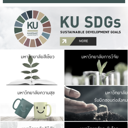
มหาวิ
มหาวิทยาลัยสีเขียว
มหาวิทยาลัยการวิจัย
มีพื้นที่เขียวสดใส 
เป็นป่าในเมือง เกษตร
มหาวิ
มหาวิทยาลัยความสุข
มหาวิทยาลัย
ค
รับผิดชอบต่อสังคม
เปิดประส
และพบเรื่องราวใหม่
มหาวิ