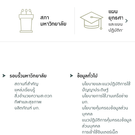
แผน
สภา
ยุทธศาสตร์
มหาวิทยาลัย
และแผน
ปฏิบัติการ
รอบรั้วมหาวิทยาลัย
ข้อมูลทั่วไป
สถานที่สำคัญ
นโยบายและแนวปฏิบัติการใช้
แหล่งเรียนรู้
ปัญญาประดิษฐ์
สิ่งอำนวยความสะดวก
นโยบายการใช้งานเครือข่าย
กีฬาและสุขภาพ
มก.
ผลิตภัณฑ์ มก.
นโยบายคุ้มครองข้อมูลส่วน
บุคคล
แนวปฏิบัติการคุ้มครองข้อมูล
ส่วนบุคคล
การเข้าใช้อินเตอร์เน็ต