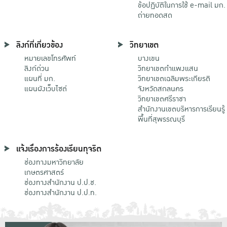
ข้อปฏิบัติในการใช้ e-mail มก.
ถ่ายทอดสด
ลิงก์ที่เกี่ยวข้อง
วิทยาเขต
หมายเลขโทรศัพท์
บางเขน
ลิงก์ด่วน
วิทยาเขตกําแพงแสน
แผนที่ มก.
วิทยาเขตเฉลิมพระเกียรติ
แผนผังเว็บไซต์
จังหวัดสกลนคร
วิทยาเขตศรีราชา
สำนักงานเขตบริหารการเรียนรู้
พื้นที่สุพรรณบุรี
แจ้งเรื่องการร้องเรียนทุจริต
ช่องทางมหาวิทยาลัย
เกษตรศาสตร์
ช่องทางสำนักงาน ป.ป.ช.
ช่องทางสำนักงาน ป.ป.ท.