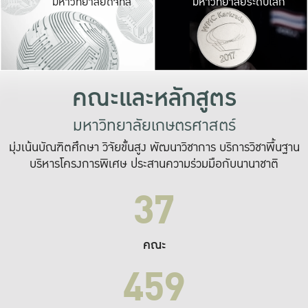
มหาวิทยาลัยดิจิทัล
มหาวิทยาลัยระดับโลก
เปลี่ยนแปลง และ
เพื่อทำงาน
ระบบสารสนเทศที่
คณะและหลักสูตร
มหาวิทยาลัยเกษตรศาสตร์
มุ่งเน้นบัณฑิตศึกษา วิจัยขั้นสูง พัฒนาวิชาการ บริการวิชาพื้นฐาน
บริหารโครงการพิเศษ ประสานความร่วมมือกับนานาชาติ
37
คณะ
459