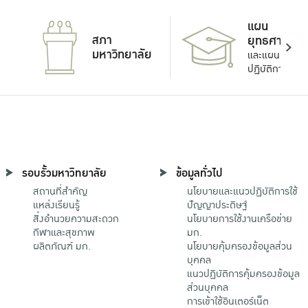
แผน
สภา
ยุทธศาสตร์
มหาวิทยาลัย
และแผน
ปฏิบัติการ
รอบรั้วมหาวิทยาลัย
ข้อมูลทั่วไป
สถานที่สำคัญ
นโยบายและแนวปฏิบัติการใช้
แหล่งเรียนรู้
ปัญญาประดิษฐ์
สิ่งอำนวยความสะดวก
นโยบายการใช้งานเครือข่าย
กีฬาและสุขภาพ
มก.
ผลิตภัณฑ์ มก.
นโยบายคุ้มครองข้อมูลส่วน
บุคคล
แนวปฏิบัติการคุ้มครองข้อมูล
ส่วนบุคคล
การเข้าใช้อินเตอร์เน็ต