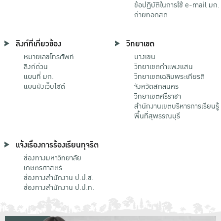
ข้อปฏิบัติในการใช้ e-mail มก.
ถ่ายทอดสด
ลิงก์ที่เกี่ยวข้อง
วิทยาเขต
หมายเลขโทรศัพท์
บางเขน
ลิงก์ด่วน
วิทยาเขตกําแพงแสน
แผนที่ มก.
วิทยาเขตเฉลิมพระเกียรติ
แผนผังเว็บไซต์
จังหวัดสกลนคร
วิทยาเขตศรีราชา
สำนักงานเขตบริหารการเรียนรู้
พื้นที่สุพรรณบุรี
แจ้งเรื่องการร้องเรียนทุจริต
ช่องทางมหาวิทยาลัย
เกษตรศาสตร์
ช่องทางสำนักงาน ป.ป.ช.
ช่องทางสำนักงาน ป.ป.ท.