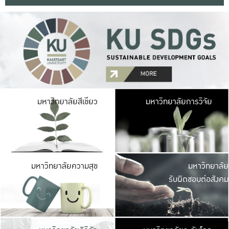
มหาวิ
มหาวิทยาลัยสีเขียว
มหาวิทยาลัยการวิจัย
มีพื้นที่เขียวสดใส 
เป็นป่าในเมือง เกษตร
มหาวิ
มหาวิทยาลัยความสุข
มหาวิทยาลัย
ค
รับผิดชอบต่อสังคม
เปิดประส
และพบเรื่องราวใหม่
มหาวิ