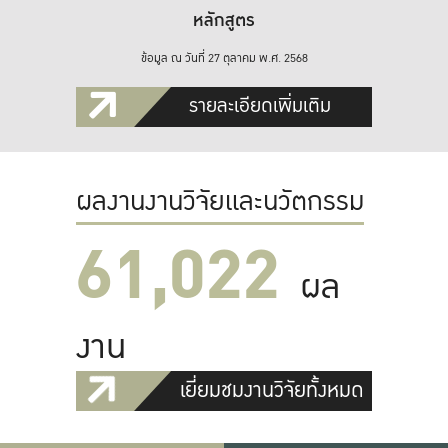
หลักสูตร
ข้อมูล ณ วันที่ 27 ตุลาคม พ.ศ. 2568
รายละเอียดเพิ่มเติม
ผลงานงานวิจัยและนวัตกรรม
61,022
ผล
งาน
เยี่ยมชมงานวิจัยทั้งหมด