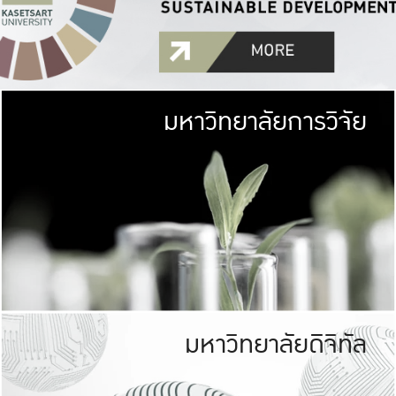
มหาวิทยาลัยการวิจัย
มหาวิทยาลั
เกษตรศาสตร์ มีพื้นที่เขียว
เป็นป่าในเมือง (URB
เกษตรในเมือง (URBAN AGR
ที่นับรวมกันได้ประม
มหาวิทยาลัยดิจิทัล
มหาวิทยาลัย
รับผิดชอบต
ร่วมมือกับชุมชน เพื่อคว