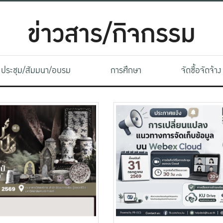
ข่าวสาร/กิจกรรม
ประชุม/สัมมนา/อบรม
การศึกษา
จัดซื้อจัดจ้าง