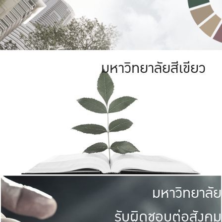
มหาวิทยาลัยสีเขียว
มหาวิทยาลัย
รับผิดชอบต่อสังคม