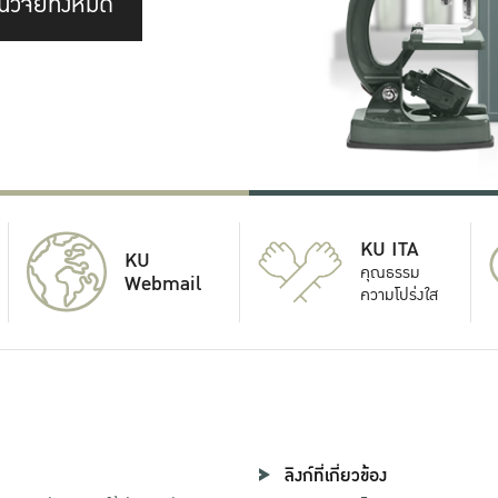
นวิจัยทั้งหมด
KU ITA
KU
คุณธรรม
Webmail
ความโปร่งใส
ลิงก์ที่เกี่ยวข้อง