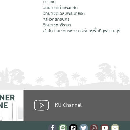
บางเขน
วิทยาเขตกําแพงแสน
วิทยาเขตเฉลิมพระเกียรติ
จังหวัดสกลนคร
วิทยาเขตศรีราชา
สำนักงานเขตบริหารการเรียนรู้พื้นที่สุพรรณบุรี
NER
NE
KU Channel