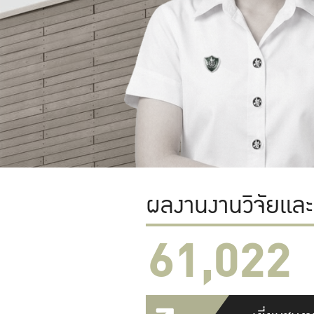
ผลงานงานวิจัยแล
61,022