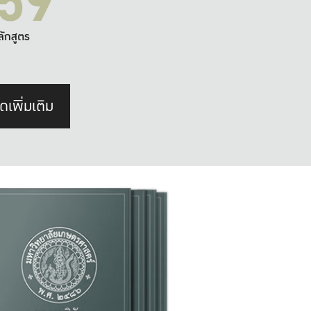
59
ลักสูตร
ดเพิ่มเติม