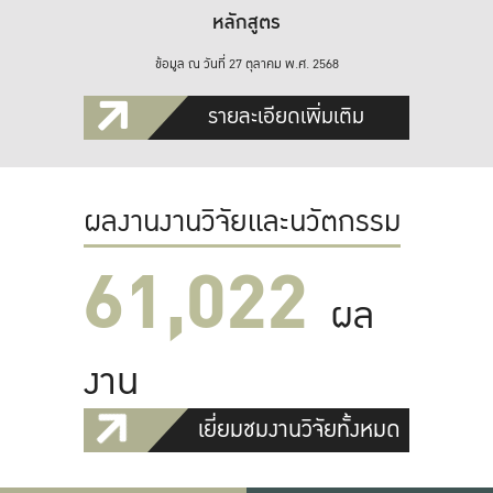
หลักสูตร
ข้อมูล ณ วันที่ 27 ตุลาคม พ.ศ. 2568
รายละเอียดเพิ่มเติม
ผลงานงานวิจัยและนวัตกรรม
61,022
ผล
งาน
เยี่ยมชมงานวิจัยทั้งหมด