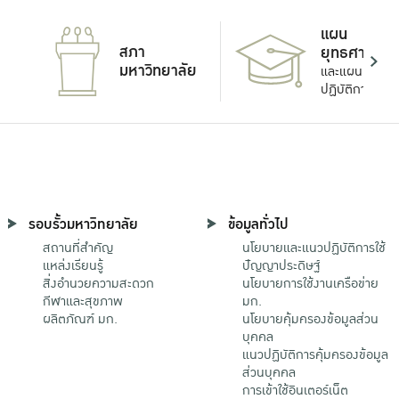
แผน
สภา
ยุทธศาสตร์
มหาวิทยาลัย
และแผน
ปฏิบัติการ
รอบรั้วมหาวิทยาลัย
ข้อมูลทั่วไป
สถานที่สำคัญ
นโยบายและแนวปฏิบัติการใช้
แหล่งเรียนรู้
ปัญญาประดิษฐ์
สิ่งอำนวยความสะดวก
นโยบายการใช้งานเครือข่าย
กีฬาและสุขภาพ
มก.
ผลิตภัณฑ์ มก.
นโยบายคุ้มครองข้อมูลส่วน
บุคคล
แนวปฏิบัติการคุ้มครองข้อมูล
ส่วนบุคคล
การเข้าใช้อินเตอร์เน็ต