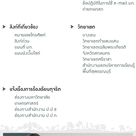
ข้อปฏิบัติในการใช้ e-mail มก.
ถ่ายทอดสด
ลิงก์ที่เกี่ยวข้อง
วิทยาเขต
หมายเลขโทรศัพท์
บางเขน
ลิงก์ด่วน
วิทยาเขตกําแพงแสน
แผนที่ มก.
วิทยาเขตเฉลิมพระเกียรติ
แผนผังเว็บไซต์
จังหวัดสกลนคร
วิทยาเขตศรีราชา
สำนักงานเขตบริหารการเรียนรู้
พื้นที่สุพรรณบุรี
แจ้งเรื่องการร้องเรียนทุจริต
ช่องทางมหาวิทยาลัย
เกษตรศาสตร์
ช่องทางสำนักงาน ป.ป.ช.
ช่องทางสำนักงาน ป.ป.ท.