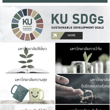
มหาวิ
มหาวิทยาลัยสีเขียว
มหาวิทยาลัยการวิจัย
มีพื้นที่เขียวสดใส 
เป็นป่าในเมือง เกษตร
มหาวิ
มหาวิทยาลัยความสุข
มหาวิทยาลัย
ค
รับผิดชอบต่อสังคม
เปิดประส
และพบเรื่องราวใหม่
มหาวิ