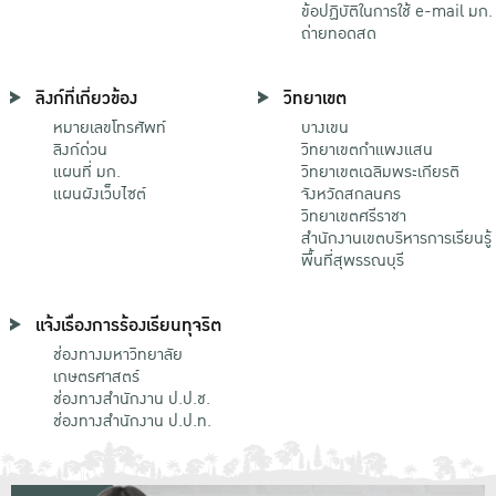
ข้อปฏิบัติในการใช้ e-mail มก.
ถ่ายทอดสด
ลิงก์ที่เกี่ยวข้อง
วิทยาเขต
หมายเลขโทรศัพท์
บางเขน
ลิงก์ด่วน
วิทยาเขตกําแพงแสน
แผนที่ มก.
วิทยาเขตเฉลิมพระเกียรติ
แผนผังเว็บไซต์
จังหวัดสกลนคร
วิทยาเขตศรีราชา
สำนักงานเขตบริหารการเรียนรู้
พื้นที่สุพรรณบุรี
แจ้งเรื่องการร้องเรียนทุจริต
ช่องทางมหาวิทยาลัย
เกษตรศาสตร์
ช่องทางสำนักงาน ป.ป.ช.
ช่องทางสำนักงาน ป.ป.ท.