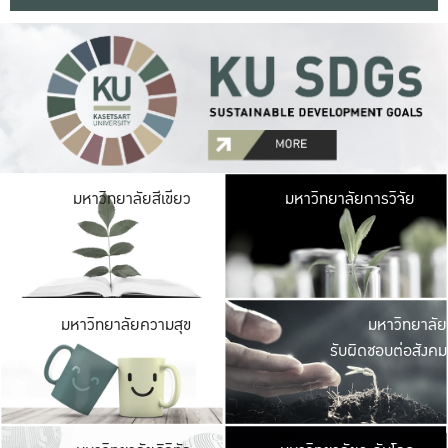
มหาวิ
มหาวิทยาลัยสีเขียว
มหาวิทยาลัยการวิจัย
มีพื้นที่เขียวสดใส 
เป็นป่าในเมือง เกษตร
มหาวิ
มหาวิทยาลัยความสุข
มหาวิทยาลัย
ค
รับผิดชอบต่อสังคม
เปิดประส
และพบเรื่องราวใหม่
มหาวิ