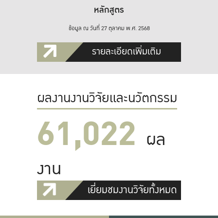
หลักสูตร
ข้อมูล ณ วันที่ 27 ตุลาคม พ.ศ. 2568
รายละเอียดเพิ่มเติม
ผลงานงานวิจัยและนวัตกรรม
61,022
ผล
งาน
เยี่ยมชมงานวิจัยทั้งหมด