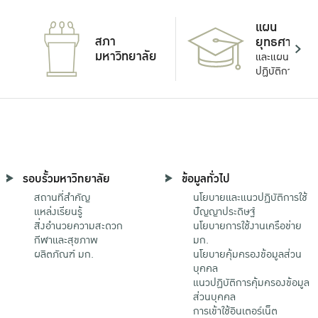
แผน
สภา
ยุทธศาสตร์
มหาวิทยาลัย
และแผน
ปฏิบัติการ
รอบรั้วมหาวิทยาลัย
ข้อมูลทั่วไป
สถานที่สำคัญ
นโยบายและแนวปฏิบัติการใช้
แหล่งเรียนรู้
ปัญญาประดิษฐ์
สิ่งอำนวยความสะดวก
นโยบายการใช้งานเครือข่าย
กีฬาและสุขภาพ
มก.
ผลิตภัณฑ์ มก.
นโยบายคุ้มครองข้อมูลส่วน
บุคคล
แนวปฏิบัติการคุ้มครองข้อมูล
ส่วนบุคคล
การเข้าใช้อินเตอร์เน็ต