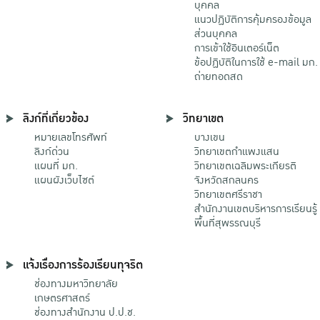
บุคคล
แนวปฏิบัติการคุ้มครองข้อมูล
ส่วนบุคคล
การเข้าใช้อินเตอร์เน็ต
ข้อปฏิบัติในการใช้ e-mail มก.
ถ่ายทอดสด
ลิงก์ที่เกี่ยวข้อง
วิทยาเขต
หมายเลขโทรศัพท์
บางเขน
ลิงก์ด่วน
วิทยาเขตกําแพงแสน
แผนที่ มก.
วิทยาเขตเฉลิมพระเกียรติ
แผนผังเว็บไซต์
จังหวัดสกลนคร
วิทยาเขตศรีราชา
สำนักงานเขตบริหารการเรียนรู้
พื้นที่สุพรรณบุรี
แจ้งเรื่องการร้องเรียนทุจริต
ช่องทางมหาวิทยาลัย
เกษตรศาสตร์
ช่องทางสำนักงาน ป.ป.ช.