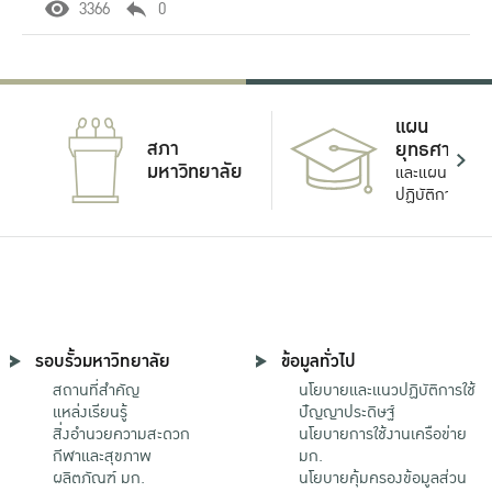
3366
0
แผน
สภา
ยุทธศาสตร์
มหาวิทยาลัย
และแผน
ปฏิบัติการ
รอบรั้วมหาวิทยาลัย
ข้อมูลทั่วไป
สถานที่สำคัญ
นโยบายและแนวปฏิบัติการใช้
แหล่งเรียนรู้
ปัญญาประดิษฐ์
สิ่งอำนวยความสะดวก
นโยบายการใช้งานเครือข่าย
กีฬาและสุขภาพ
มก.
ผลิตภัณฑ์ มก.
นโยบายคุ้มครองข้อมูลส่วน