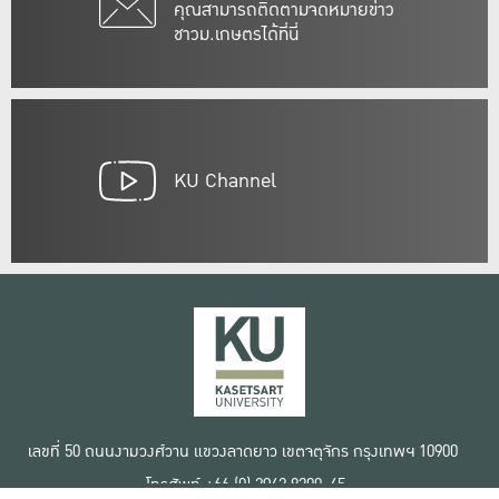
คุณสามารถติดตามจดหมายข่าว
ชาวม.เกษตรได้ที่นี่
KU Channel
เลขที่ 50 ถนนงามวงศ์วาน แขวงลาดยาว เขตจตุจักร กรุงเทพฯ 10900
โทรศัพท์ +66 (0) 2942 8200-45