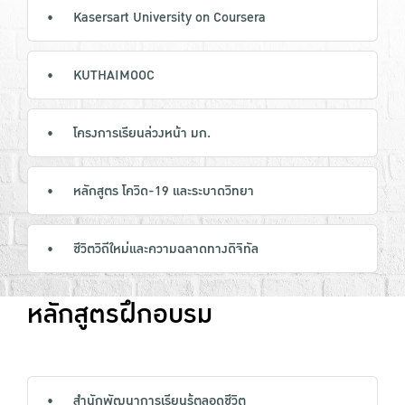
Kasersart University on Coursera
KUTHAIMOOC
โครงการเรียนล่วงหน้า มก.
หลักสูตร โควิด-19 และระบาดวิทยา
ชีวิตวิถีใหม่และความฉลาดทางดิจิทัล
หลักสูตรฝึกอบรม
สำนักพัฒนาการเรียนรู้ตลอดชีวิต