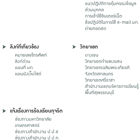
แนวปฏิบัติการคุ้มครองข้อมูล
ส่วนบุคคล
การเข้าใช้อินเตอร์เน็ต
ข้อปฏิบัติในการใช้ e-mail มก.
ถ่ายทอดสด
ลิงก์ที่เกี่ยวข้อง
วิทยาเขต
หมายเลขโทรศัพท์
บางเขน
ลิงก์ด่วน
วิทยาเขตกําแพงแสน
แผนที่ มก.
วิทยาเขตเฉลิมพระเกียรติ
แผนผังเว็บไซต์
จังหวัดสกลนคร
วิทยาเขตศรีราชา
สำนักงานเขตบริหารการเรียนรู้
พื้นที่สุพรรณบุรี
แจ้งเรื่องการร้องเรียนทุจริต
ช่องทางมหาวิทยาลัย
เกษตรศาสตร์
ช่องทางสำนักงาน ป.ป.ช.
ช่องทางสำนักงาน ป.ป.ท.