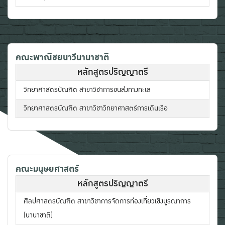
คณะพาณิชยนาวีนานาชาติ
หลักสูตรปริญญาตรี
วิทยาศาสตรบัณฑิต สาขาวิชาการขนส่งทางทะเล
วิทยาศาสตรบัณฑิต สาขาวิชาวิทยาศาสตร์การเดินเรือ
คณะมนุษยศาสตร์
หลักสูตรปริญญาตรี
ศิลปศาสตรบัณฑิต สาขาวิชาการจัดการท่องเที่ยวเชิงบูรณาการ
(นานาชาติ)