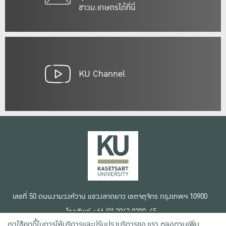
ชาวม.เกษตรได้ที่นี่
KU Channel
เลขที่ 50 ถนนงามวงศ์วาน แขวงลาดยาว เขตจตุจักร กรุงเทพฯ 10900
โทรศัพท์ +66 (0) 2942 8200-45
เราใช้คุกกี้ในการให้บริการและปรับปรุงบริการของเรา ตลอดจนเพิ่ม