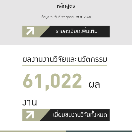
หลักสูตร
ข้อมูล ณ วันที่ 27 ตุลาคม พ.ศ. 2568
รายละเอียดเพิ่มเติม
ผลงานงานวิจัยและนวัตกรรม
61,022
ผล
งาน
เยี่ยมชมงานวิจัยทั้งหมด