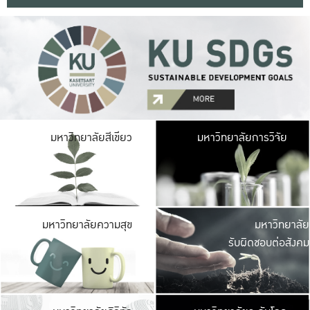
มหาวิ
มหาวิทยาลัยสีเขียว
มหาวิทยาลัยการวิจัย
มีพื้นที่เขียวสดใส 
เป็นป่าในเมือง เกษตร
มหาวิ
มหาวิทยาลัยความสุข
มหาวิทยาลัย
ค
รับผิดชอบต่อสังคม
เปิดประส
และพบเรื่องราวใหม่
มหาวิ