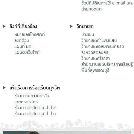
ข้อปฏิบัติในการใช้ e-mail มก.
ถ่ายทอดสด
ลิงก์ที่เกี่ยวข้อง
วิทยาเขต
หมายเลขโทรศัพท์
บางเขน
ลิงก์ด่วน
วิทยาเขตกําแพงแสน
แผนที่ มก.
วิทยาเขตเฉลิมพระเกียรติ
แผนผังเว็บไซต์
จังหวัดสกลนคร
วิทยาเขตศรีราชา
สำนักงานเขตบริหารการเรียนรู้
พื้นที่สุพรรณบุรี
แจ้งเรื่องการร้องเรียนทุจริต
ช่องทางมหาวิทยาลัย
เกษตรศาสตร์
ช่องทางสำนักงาน ป.ป.ช.
ช่องทางสำนักงาน ป.ป.ท.