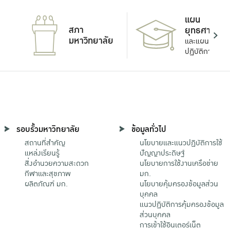
แผน
สภา
ยุทธศาสตร์
มหาวิทยาลัย
และแผน
ปฏิบัติการ
รอบรั้วมหาวิทยาลัย
ข้อมูลทั่วไป
สถานที่สำคัญ
นโยบายและแนวปฏิบัติการใช้
แหล่งเรียนรู้
ปัญญาประดิษฐ์
สิ่งอำนวยความสะดวก
นโยบายการใช้งานเครือข่าย
กีฬาและสุขภาพ
มก.
ผลิตภัณฑ์ มก.
นโยบายคุ้มครองข้อมูลส่วน
บุคคล
แนวปฏิบัติการคุ้มครองข้อมูล
ส่วนบุคคล
การเข้าใช้อินเตอร์เน็ต