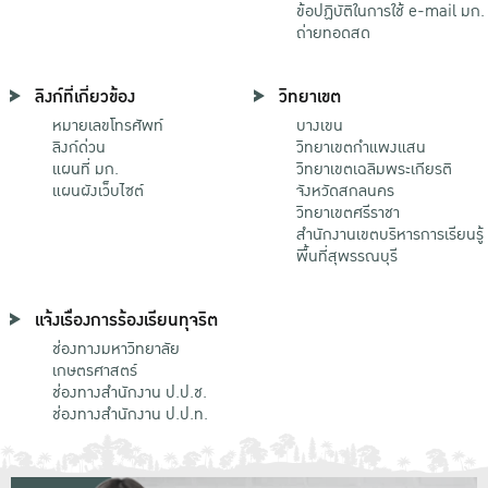
ข้อปฏิบัติในการใช้ e-mail มก.
ถ่ายทอดสด
ลิงก์ที่เกี่ยวข้อง
วิทยาเขต
หมายเลขโทรศัพท์
บางเขน
ลิงก์ด่วน
วิทยาเขตกําแพงแสน
แผนที่ มก.
วิทยาเขตเฉลิมพระเกียรติ
แผนผังเว็บไซต์
จังหวัดสกลนคร
วิทยาเขตศรีราชา
สำนักงานเขตบริหารการเรียนรู้
พื้นที่สุพรรณบุรี
แจ้งเรื่องการร้องเรียนทุจริต
ช่องทางมหาวิทยาลัย
เกษตรศาสตร์
ช่องทางสำนักงาน ป.ป.ช.
ช่องทางสำนักงาน ป.ป.ท.