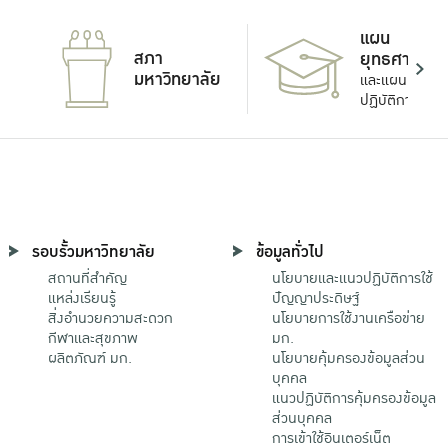
แผน
สภา
ยุทธศาสตร์
มหาวิทยาลัย
และแผน
ปฏิบัติการ
รอบรั้วมหาวิทยาลัย
ข้อมูลทั่วไป
สถานที่สำคัญ
นโยบายและแนวปฏิบัติการใช้
แหล่งเรียนรู้
ปัญญาประดิษฐ์
สิ่งอำนวยความสะดวก
นโยบายการใช้งานเครือข่าย
กีฬาและสุขภาพ
มก.
ผลิตภัณฑ์ มก.
นโยบายคุ้มครองข้อมูลส่วน
บุคคล
แนวปฏิบัติการคุ้มครองข้อมูล
ส่วนบุคคล
การเข้าใช้อินเตอร์เน็ต