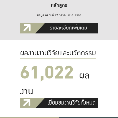
หลักสูตร
ข้อมูล ณ วันที่ 27 ตุลาคม พ.ศ. 2568
รายละเอียดเพิ่มเติม
ผลงานงานวิจัยและนวัตกรรม
61,022
ผล
งาน
เยี่ยมชมงานวิจัยทั้งหมด