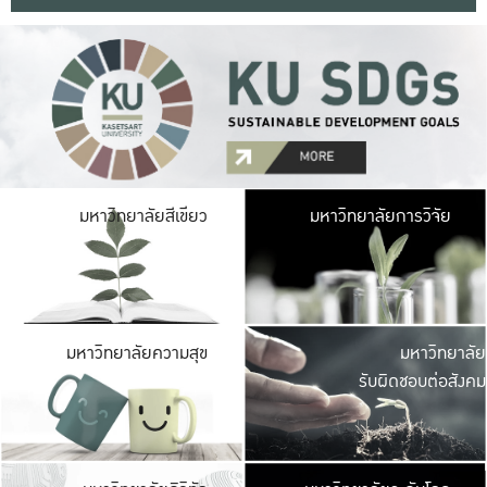
มหาวิ
มหาวิทยาลัยสีเขียว
มหาวิทยาลัยการวิจัย
มีพื้นที่เขียวสดใส 
เป็นป่าในเมือง เกษตร
มหาวิ
มหาวิทยาลัยความสุข
มหาวิทยาลัย
ค
รับผิดชอบต่อสังคม
เปิดประส
และพบเรื่องราวใหม่
มหาวิ