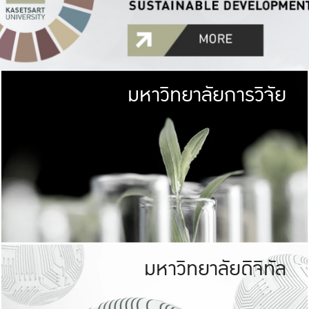
มหาวิทยาลัยการวิจัย
มหาวิทยาลั
เกษตรศาสตร์ มีพื้นที่เขียว
เป็นป่าในเมือง (URB
เกษตรในเมือง (URBAN AGR
ที่นับรวมกันได้ประม
มหาวิทยาลัยดิจิทัล
มหาวิทยาลัย
รับผิดชอบต
ร่วมมือกับชุมชน เพื่อคว