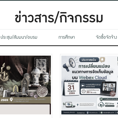
ข่าวสาร/กิจกรรม
ประชุม/สัมมนา/อบรม
การศึกษา
จัดซื้อจัดจ้าง