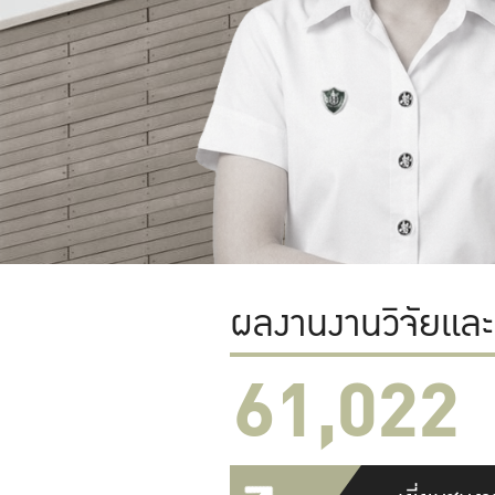
ผลงานงานวิจัยแล
61,022