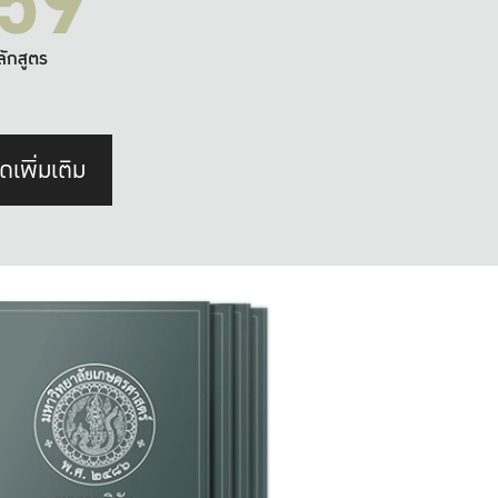
59
ลักสูตร
ดเพิ่มเติม