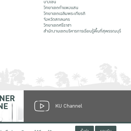
บางเขน
วิทยาเขตกําแพงแสน
วิทยาเขตเฉลิมพระเกียรติ
จังหวัดสกลนคร
วิทยาเขตศรีราชา
สำนักงานเขตบริหารการเรียนรู้พื้นที่สุพรรณบุรี
NER
NE
KU Channel