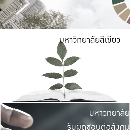
มหาวิทยาลัยสีเขียว
มหาวิทยาลัย
รับผิดชอบต่อสังคม