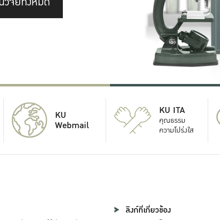
นวิจัยทั้งหมด
KU ITA
KU
คุณธรรม
Webmail
ความโปร่งใส
ลิงก์ที่เกี่ยวข้อง