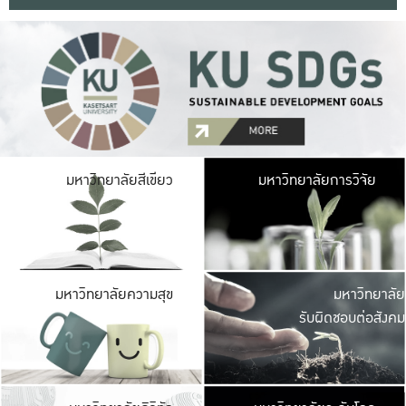
มหาวิ
มหาวิทยาลัยสีเขียว
มหาวิทยาลัยการวิจัย
มีพื้นที่เขียวสดใส 
เป็นป่าในเมือง เกษตร
มหาวิ
มหาวิทยาลัยความสุข
มหาวิทยาลัย
ค
รับผิดชอบต่อสังคม
เปิดประส
และพบเรื่องราวใหม่
มหาวิ