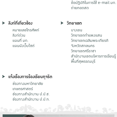
ข้อปฏิบัติในการใช้ e-mail มก.
ถ่ายทอดสด
ลิงก์ที่เกี่ยวข้อง
วิทยาเขต
หมายเลขโทรศัพท์
บางเขน
ลิงก์ด่วน
วิทยาเขตกําแพงแสน
แผนที่ มก.
วิทยาเขตเฉลิมพระเกียรติ
แผนผังเว็บไซต์
จังหวัดสกลนคร
วิทยาเขตศรีราชา
สำนักงานเขตบริหารการเรียนรู้
พื้นที่สุพรรณบุรี
แจ้งเรื่องการร้องเรียนทุจริต
ช่องทางมหาวิทยาลัย
เกษตรศาสตร์
ช่องทางสำนักงาน ป.ป.ช.
ช่องทางสำนักงาน ป.ป.ท.