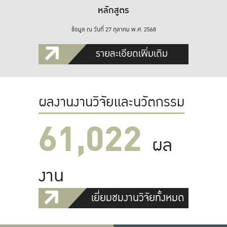
หลักสูตร
ข้อมูล ณ วันที่ 27 ตุลาคม พ.ศ. 2568
รายละเอียดเพิ่มเติม
ผลงานงานวิจัยและนวัตกรรม
61,022
ผล
งาน
เยี่ยมชมงานวิจัยทั้งหมด