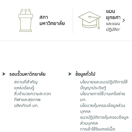
แผน
สภา
ยุทธศาสตร์
มหาวิทยาลัย
และแผน
ปฏิบัติการ
รอบรั้วมหาวิทยาลัย
ข้อมูลทั่วไป
สถานที่สำคัญ
นโยบายและแนวปฏิบัติการใช้
แหล่งเรียนรู้
ปัญญาประดิษฐ์
สิ่งอำนวยความสะดวก
นโยบายการใช้งานเครือข่าย
กีฬาและสุขภาพ
มก.
ผลิตภัณฑ์ มก.
นโยบายคุ้มครองข้อมูลส่วน
บุคคล
แนวปฏิบัติการคุ้มครองข้อมูล
ส่วนบุคคล
การเข้าใช้อินเตอร์เน็ต