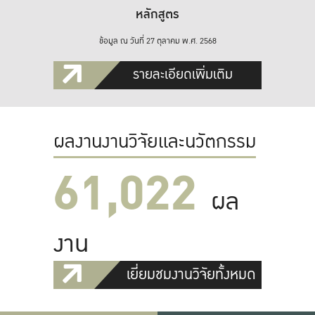
หลักสูตร
ข้อมูล ณ วันที่ 27 ตุลาคม พ.ศ. 2568
รายละเอียดเพิ่มเติม
ผลงานงานวิจัยและนวัตกรรม
61,022
ผล
งาน
เยี่ยมชมงานวิจัยทั้งหมด