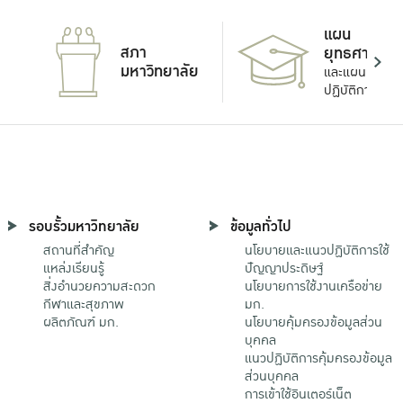
แผน
สภา
ยุทธศาสตร์
มหาวิทยาลัย
และแผน
ปฏิบัติการ
รอบรั้วมหาวิทยาลัย
ข้อมูลทั่วไป
สถานที่สำคัญ
นโยบายและแนวปฏิบัติการใช้
แหล่งเรียนรู้
ปัญญาประดิษฐ์
สิ่งอำนวยความสะดวก
นโยบายการใช้งานเครือข่าย
กีฬาและสุขภาพ
มก.
ผลิตภัณฑ์ มก.
นโยบายคุ้มครองข้อมูลส่วน
บุคคล
แนวปฏิบัติการคุ้มครองข้อมูล
ส่วนบุคคล
การเข้าใช้อินเตอร์เน็ต