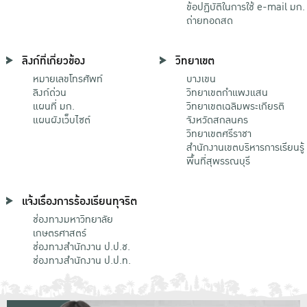
ข้อปฏิบัติในการใช้ e-mail มก.
ถ่ายทอดสด
ลิงก์ที่เกี่ยวข้อง
วิทยาเขต
หมายเลขโทรศัพท์
บางเขน
ลิงก์ด่วน
วิทยาเขตกําแพงแสน
แผนที่ มก.
วิทยาเขตเฉลิมพระเกียรติ
แผนผังเว็บไซต์
จังหวัดสกลนคร
วิทยาเขตศรีราชา
สำนักงานเขตบริหารการเรียนรู้
พื้นที่สุพรรณบุรี
แจ้งเรื่องการร้องเรียนทุจริต
ช่องทางมหาวิทยาลัย
เกษตรศาสตร์
ช่องทางสำนักงาน ป.ป.ช.
ช่องทางสำนักงาน ป.ป.ท.