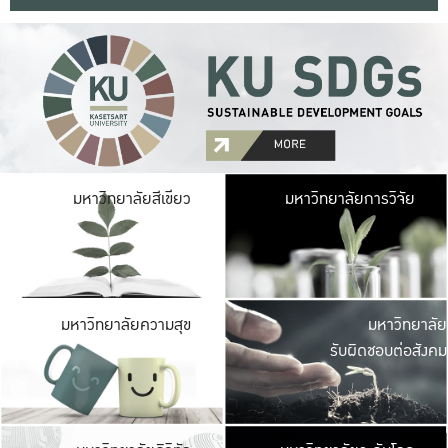
มหาวิ
มหาวิทยาลัยสีเขียว
มหาวิทยาลัยการวิจัย
มีพื้นที่เขียวสดใส 
เป็นป่าในเมือง เกษตร
มหาวิ
มหาวิทยาลัยความสุข
มหาวิทยาลัย
ค
รับผิดชอบต่อสังคม
เปิดประส
และพบเรื่องราวใหม่
มหาวิ