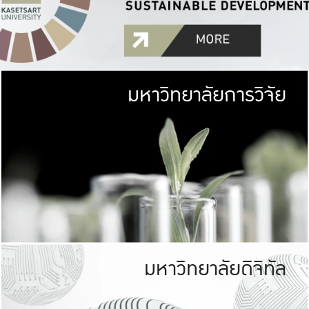
มหาวิทยาลัยการวิจัย
มหาวิทยาลั
เกษตรศาสตร์ มีพื้นที่เขียว
เป็นป่าในเมือง (URB
เกษตรในเมือง (URBAN AGR
ที่นับรวมกันได้ประม
มหาวิทยาลัยดิจิทัล
มหาวิทยาลัย
รับผิดชอบต
ร่วมมือกับชุมชน เพื่อคว