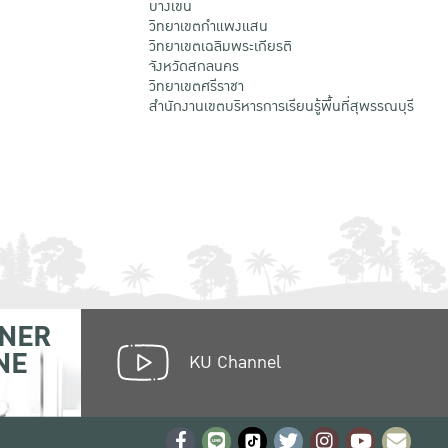
บางเขน
วิทยาเขตกําแพงแสน
วิทยาเขตเฉลิมพระเกียรติ
จังหวัดสกลนคร
วิทยาเขตศรีราชา
สำนักงานเขตบริหารการเรียนรู้พื้นที่สุพรรณบุรี
NER
NE
KU Channel