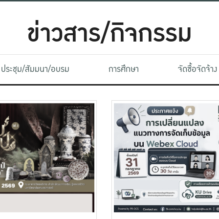
ข่าวสาร/กิจกรรม
ประชุม/สัมมนา/อบรม
การศึกษา
จัดซื้อจัดจ้าง