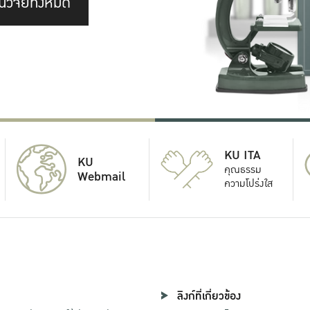
นวิจัยทั้งหมด
KU ITA
KU
คุณธรรม
Webmail
ความโปร่งใส
ลิงก์ที่เกี่ยวข้อง