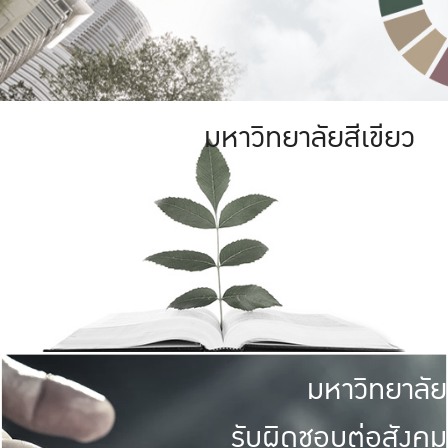
มหาวิทยาลัยสีเขียว
มหาวิทยาลัย
รับผิดชอบต่อสังคม