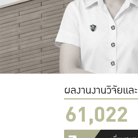
ผลงานงานวิจัยแล
61,022