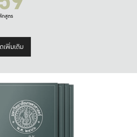
59
ลักสูตร
ดเพิ่มเติม