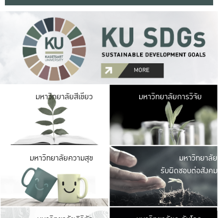
มหาวิ
มหาวิทยาลัยสีเขียว
มหาวิทยาลัยการวิจัย
มีพื้นที่เขียวสดใส 
เป็นป่าในเมือง เกษตร
มหาวิ
มหาวิทยาลัยความสุข
มหาวิทยาลัย
ค
รับผิดชอบต่อสังคม
เปิดประส
และพบเรื่องราวใหม่
มหาวิ