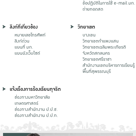
ข้อปฏิบัติในการใช้ e-mail มก.
ถ่ายทอดสด
ลิงก์ที่เกี่ยวข้อง
วิทยาเขต
หมายเลขโทรศัพท์
บางเขน
ลิงก์ด่วน
วิทยาเขตกําแพงแสน
แผนที่ มก.
วิทยาเขตเฉลิมพระเกียรติ
แผนผังเว็บไซต์
จังหวัดสกลนคร
วิทยาเขตศรีราชา
สำนักงานเขตบริหารการเรียนรู้
พื้นที่สุพรรณบุรี
แจ้งเรื่องการร้องเรียนทุจริต
ช่องทางมหาวิทยาลัย
เกษตรศาสตร์
ช่องทางสำนักงาน ป.ป.ช.
ช่องทางสำนักงาน ป.ป.ท.