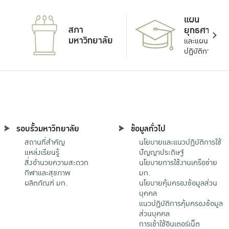
แผน
สภา
ยุทธศาสตร์
มหาวิทยาลัย
และแผน
ปฏิบัติการ
รอบรั้วมหาวิทยาลัย
ข้อมูลทั่วไป
สถานที่สำคัญ
นโยบายและแนวปฏิบัติการใช้
แหล่งเรียนรู้
ปัญญาประดิษฐ์
สิ่งอำนวยความสะดวก
นโยบายการใช้งานเครือข่าย
กีฬาและสุขภาพ
มก.
ผลิตภัณฑ์ มก.
นโยบายคุ้มครองข้อมูลส่วน
บุคคล
แนวปฏิบัติการคุ้มครองข้อมูล
ส่วนบุคคล
การเข้าใช้อินเตอร์เน็ต