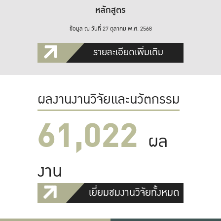
หลักสูตร
ข้อมูล ณ วันที่ 27 ตุลาคม พ.ศ. 2568
รายละเอียดเพิ่มเติม
ผลงานงานวิจัยและนวัตกรรม
61,022
ผล
งาน
เยี่ยมชมงานวิจัยทั้งหมด