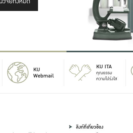
นวิจัยทั้งหมด
KU ITA
KU
คุณธรรม
Webmail
ความโปร่งใส
ลิงก์ที่เกี่ยวข้อง