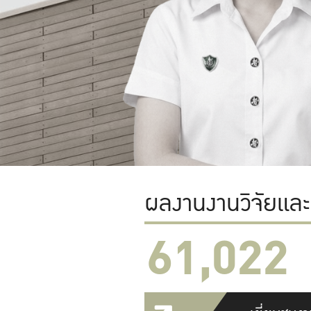
ผลงานงานวิจัยแล
61,022