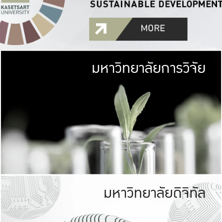
มหาวิทยาลัยการวิจัย
มหาวิทยาลั
เกษตรศาสตร์ มีพื้นที่เขียว
เป็นป่าในเมือง (URB
เกษตรในเมือง (URBAN AGR
ที่นับรวมกันได้ประม
มหาวิทยาลัยดิจิทัล
มหาวิทยาลัย
รับผิดชอบต
ร่วมมือกับชุมชน เพื่อคว