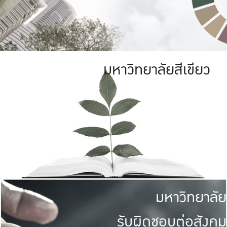
มหาวิทยาลัยสีเขียว
มหาวิทยาลัย
รับผิดชอบต่อสังคม