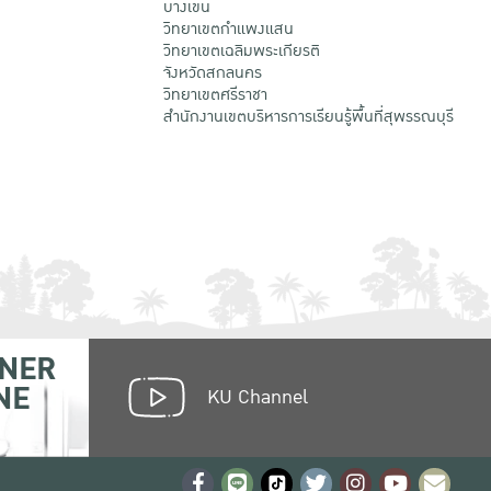
บางเขน
วิทยาเขตกําแพงแสน
วิทยาเขตเฉลิมพระเกียรติ
จังหวัดสกลนคร
วิทยาเขตศรีราชา
สำนักงานเขตบริหารการเรียนรู้พื้นที่สุพรรณบุรี
NER
NE
KU Channel