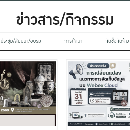
ข่าวสาร/กิจกรรม
ประชุม/สัมมนา/อบรม
การศึกษา
จัดซื้อจัดจ้าง