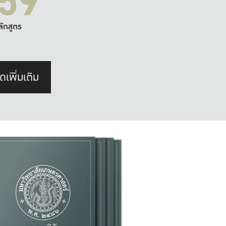
59
ลักสูตร
ดเพิ่มเติม