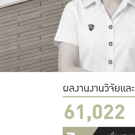
ผลงานงานวิจัยแล
61,022