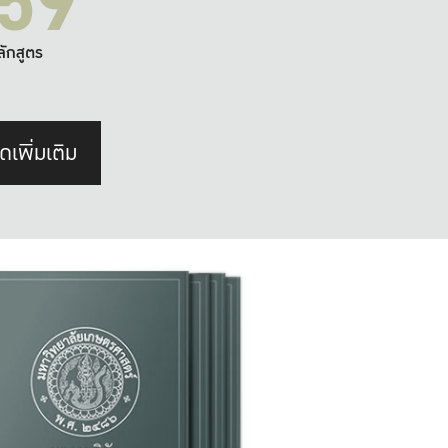
59
ลักสูตร
ดเพิ่มเติม