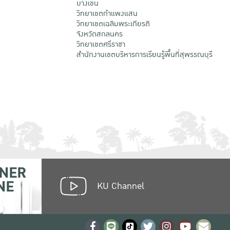
บางเขน
วิทยาเขตกําแพงแสน
วิทยาเขตเฉลิมพระเกียรติ
จังหวัดสกลนคร
วิทยาเขตศรีราชา
สำนักงานเขตบริหารการเรียนรู้พื้นที่สุพรรณบุรี
NER
NE
KU Channel