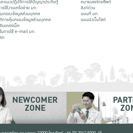
ะแนวปฏิบัติการใช้ปัญญาประดิษฐ์
หมายเลขโทรศัพท์
รใช้งานเครือข่าย มก.
ลิงก์ด่วน
้มครองข้อมูลส่วนบุคคล
แผนที่ มก.
ติการคุ้มครองข้อมูลส่วนบุคคล
แผนผังเว็บไซต์
้อินเตอร์เน็ต
ติในการใช้ e-mail มก.
สด
NEWCOMER
PART
ZONE
ZO
 เขตจตุจักร กรุงเทพฯ 10900
โทรศัพท์ +66 (0) 2942 8200-45