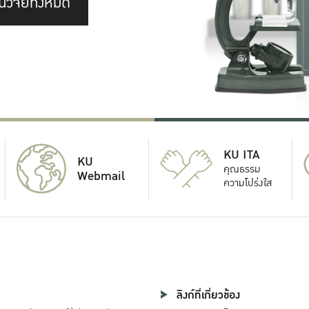
นวิจัยทั้งหมด
KU ITA
KU
คุณธรรม
Webmail
ความโปร่งใส
ลิงก์ที่เกี่ยวข้อง