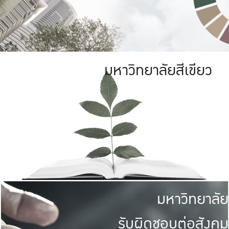
มหาวิทยาลัยสีเขียว
มหาวิทยาลัย
รับผิดชอบต่อสังคม