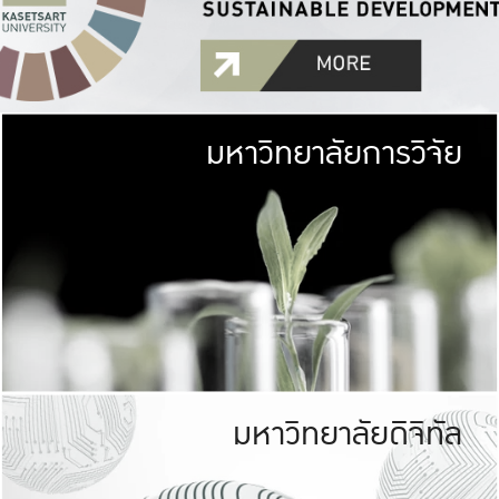
มหาวิทยาลัยการวิจัย
มหาวิทยาลั
เกษตรศาสตร์ มีพื้นที่เขียว
เป็นป่าในเมือง (URB
เกษตรในเมือง (URBAN AGR
ที่นับรวมกันได้ประม
มหาวิทยาลัยดิจิทัล
มหาวิทยาลัย
รับผิดชอบต
ร่วมมือกับชุมชน เพื่อคว