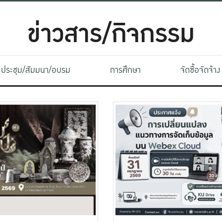
ข่าวสาร/กิจกรรม
ประชุม/สัมมนา/อบรม
การศึกษา
จัดซื้อจัดจ้าง