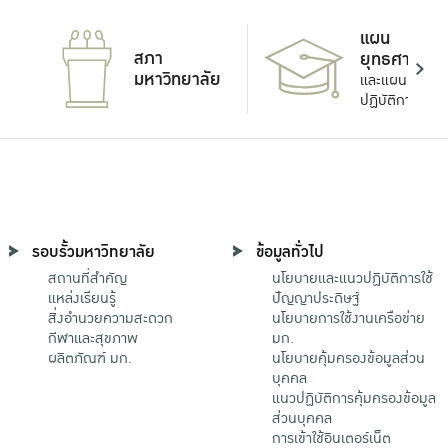
แผน
สภา
ยุทธศาสตร์
มหาวิทยาลัย
และแผน
ปฏิบัติการ
รอบรั้วมหาวิทยาลัย
ข้อมูลทั่วไป
สถานที่สำคัญ
นโยบายและแนวปฏิบัติการใช้
แหล่งเรียนรู้
ปัญญาประดิษฐ์
สิ่งอำนวยความสะดวก
นโยบายการใช้งานเครือข่าย
กีฬาและสุขภาพ
มก.
ผลิตภัณฑ์ มก.
นโยบายคุ้มครองข้อมูลส่วน
บุคคล
แนวปฏิบัติการคุ้มครองข้อมูล
ส่วนบุคคล
การเข้าใช้อินเตอร์เน็ต