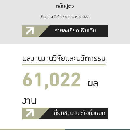
หลักสูตร
ข้อมูล ณ วันที่ 27 ตุลาคม พ.ศ. 2568
รายละเอียดเพิ่มเติม
ผลงานงานวิจัยและนวัตกรรม
61,022
ผล
งาน
เยี่ยมชมงานวิจัยทั้งหมด