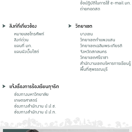
ข้อปฏิบัติในการใช้ e-mail มก.
ถ่ายทอดสด
ลิงก์ที่เกี่ยวข้อง
วิทยาเขต
หมายเลขโทรศัพท์
บางเขน
ลิงก์ด่วน
วิทยาเขตกําแพงแสน
แผนที่ มก.
วิทยาเขตเฉลิมพระเกียรติ
แผนผังเว็บไซต์
จังหวัดสกลนคร
วิทยาเขตศรีราชา
สำนักงานเขตบริหารการเรียนรู้
พื้นที่สุพรรณบุรี
แจ้งเรื่องการร้องเรียนทุจริต
ช่องทางมหาวิทยาลัย
เกษตรศาสตร์
ช่องทางสำนักงาน ป.ป.ช.
ช่องทางสำนักงาน ป.ป.ท.