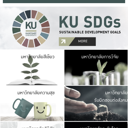
มหาวิ
มหาวิทยาลัยสีเขียว
มหาวิทยาลัยการวิจัย
มีพื้นที่เขียวสดใส 
เป็นป่าในเมือง เกษตร
มหาวิ
มหาวิทยาลัยความสุข
มหาวิทยาลัย
ค
รับผิดชอบต่อสังคม
เปิดประส
และพบเรื่องราวใหม่
มหาวิ