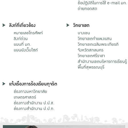
ข้อปฏิบัติในการใช้ e-mail มก.
ถ่ายทอดสด
ลิงก์ที่เกี่ยวข้อง
วิทยาเขต
หมายเลขโทรศัพท์
บางเขน
ลิงก์ด่วน
วิทยาเขตกําแพงแสน
แผนที่ มก.
วิทยาเขตเฉลิมพระเกียรติ
แผนผังเว็บไซต์
จังหวัดสกลนคร
วิทยาเขตศรีราชา
สำนักงานเขตบริหารการเรียนรู้
พื้นที่สุพรรณบุรี
แจ้งเรื่องการร้องเรียนทุจริต
ช่องทางมหาวิทยาลัย
เกษตรศาสตร์
ช่องทางสำนักงาน ป.ป.ช.
ช่องทางสำนักงาน ป.ป.ท.