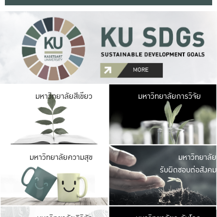
มหาวิ
มหาวิทยาลัยสีเขียว
มหาวิทยาลัยการวิจัย
มีพื้นที่เขียวสดใส 
เป็นป่าในเมือง เกษตร
มหาวิ
มหาวิทยาลัยความสุข
มหาวิทยาลัย
ค
รับผิดชอบต่อสังคม
เปิดประส
และพบเรื่องราวใหม่
มหาวิ