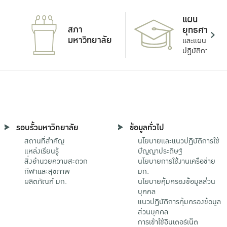
แผน
สภา
ยุทธศาสตร์
มหาวิทยาลัย
และแผน
ปฏิบัติการ
รอบรั้วมหาวิทยาลัย
ข้อมูลทั่วไป
สถานที่สำคัญ
นโยบายและแนวปฏิบัติการใช้
แหล่งเรียนรู้
ปัญญาประดิษฐ์
สิ่งอำนวยความสะดวก
นโยบายการใช้งานเครือข่าย
กีฬาและสุขภาพ
มก.
ผลิตภัณฑ์ มก.
นโยบายคุ้มครองข้อมูลส่วน
บุคคล
แนวปฏิบัติการคุ้มครองข้อมูล
ส่วนบุคคล
การเข้าใช้อินเตอร์เน็ต