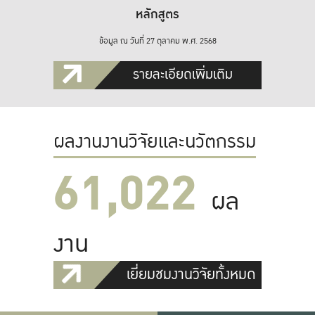
หลักสูตร
ข้อมูล ณ วันที่ 27 ตุลาคม พ.ศ. 2568
รายละเอียดเพิ่มเติม
ผลงานงานวิจัยและนวัตกรรม
61,022
ผล
งาน
เยี่ยมชมงานวิจัยทั้งหมด