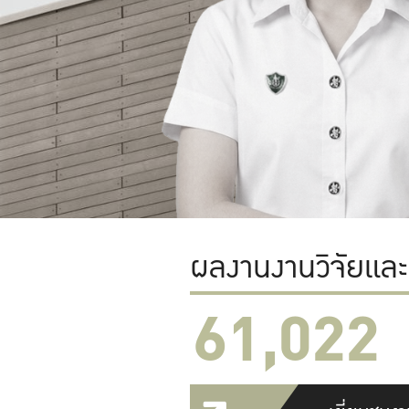
ผลงานงานวิจัยแล
61,022