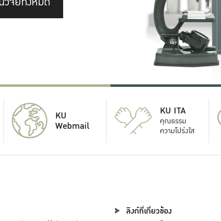
นวิจัยทั้งหมด
KU ITA
KU
คุณธรรม
Webmail
ความโปร่งใส
ลิงก์ที่เกี่ยวข้อง