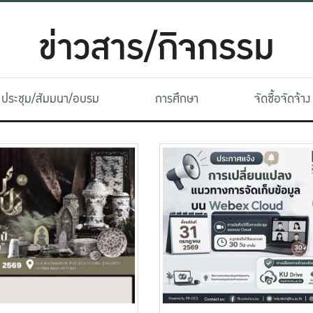
ข่าวสาร/กิจกรรม
ประชุม/สัมมนา/อบรม
การศึกษา
จัดซื้อจัดจ้าง