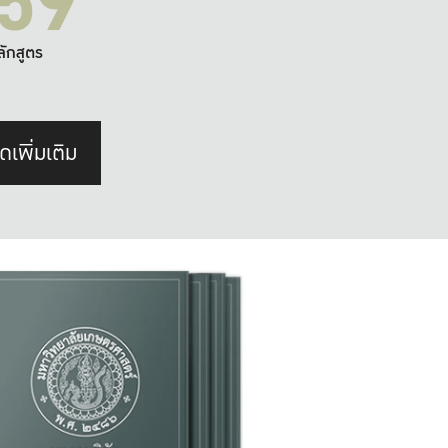
59
ลักสูตร
ดเพิ่มเติม