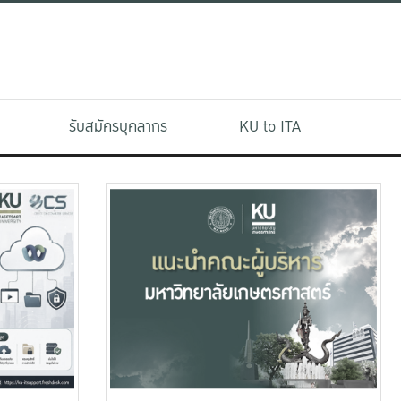
รับสมัครบุคลากร
KU to ITA