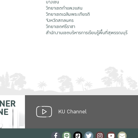
บางเขน
วิทยาเขตกําแพงแสน
วิทยาเขตเฉลิมพระเกียรติ
จังหวัดสกลนคร
วิทยาเขตศรีราชา
สำนักงานเขตบริหารการเรียนรู้พื้นที่สุพรรณบุรี
NER
NE
KU Channel