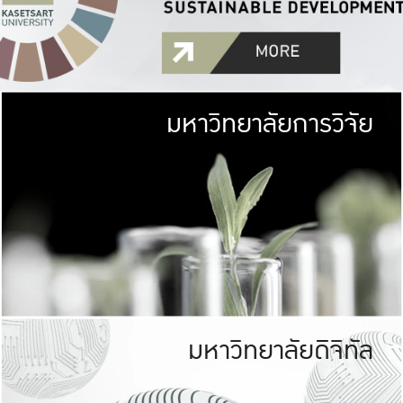
มหาวิทยาลัยการวิจัย
มหาวิทยาลั
เกษตรศาสตร์ มีพื้นที่เขียว
เป็นป่าในเมือง (URB
เกษตรในเมือง (URBAN AGR
ที่นับรวมกันได้ประม
มหาวิทยาลัยดิจิทัล
มหาวิทยาลัย
รับผิดชอบต
ร่วมมือกับชุมชน เพื่อคว