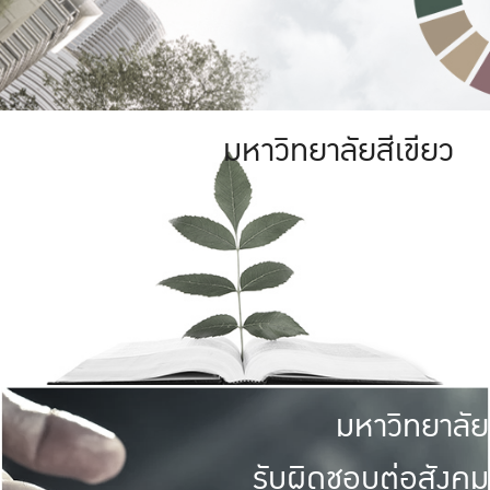
มหาวิทยาลัยสีเขียว
มหาวิทยาลัย
รับผิดชอบต่อสังคม