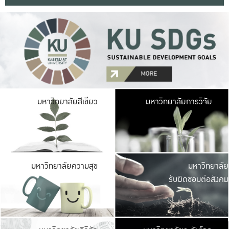
มหาวิ
มหาวิทยาลัยสีเขียว
มหาวิทยาลัยการวิจัย
มีพื้นที่เขียวสดใส 
เป็นป่าในเมือง เกษตร
มหาวิ
มหาวิทยาลัยความสุข
มหาวิทยาลัย
ค
รับผิดชอบต่อสังคม
เปิดประส
และพบเรื่องราวใหม่
มหาวิ