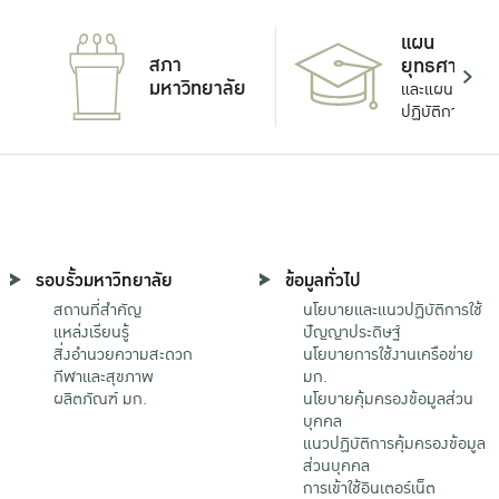
แผน
สภา
ยุทธศาสตร์
มหาวิทยาลัย
และแผน
ปฏิบัติการ
รอบรั้วมหาวิทยาลัย
ข้อมูลทั่วไป
สถานที่สำคัญ
นโยบายและแนวปฏิบัติการใช้
แหล่งเรียนรู้
ปัญญาประดิษฐ์
สิ่งอำนวยความสะดวก
นโยบายการใช้งานเครือข่าย
กีฬาและสุขภาพ
มก.
ผลิตภัณฑ์ มก.
นโยบายคุ้มครองข้อมูลส่วน
บุคคล
แนวปฏิบัติการคุ้มครองข้อมูล
ส่วนบุคคล
การเข้าใช้อินเตอร์เน็ต