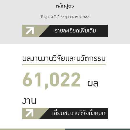
หลักสูตร
ข้อมูล ณ วันที่ 27 ตุลาคม พ.ศ. 2568
รายละเอียดเพิ่มเติม
ผลงานงานวิจัยและนวัตกรรม
61,022
ผล
งาน
เยี่ยมชมงานวิจัยทั้งหมด