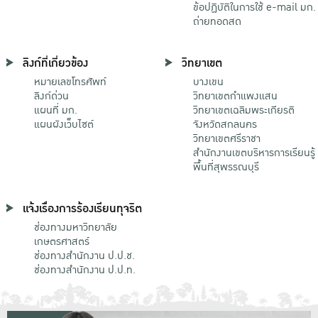
ข้อปฏิบัติในการใช้ e-mail มก.
ถ่ายทอดสด
ลิงก์ที่เกี่ยวข้อง
วิทยาเขต
หมายเลขโทรศัพท์
บางเขน
ลิงก์ด่วน
วิทยาเขตกําแพงแสน
แผนที่ มก.
วิทยาเขตเฉลิมพระเกียรติ
แผนผังเว็บไซต์
จังหวัดสกลนคร
วิทยาเขตศรีราชา
สำนักงานเขตบริหารการเรียนรู้
พื้นที่สุพรรณบุรี
แจ้งเรื่องการร้องเรียนทุจริต
ช่องทางมหาวิทยาลัย
เกษตรศาสตร์
ช่องทางสำนักงาน ป.ป.ช.
ช่องทางสำนักงาน ป.ป.ท.