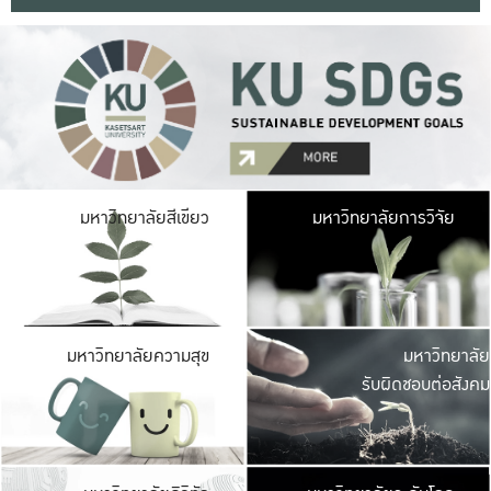
มหาวิ
มหาวิทยาลัยสีเขียว
มหาวิทยาลัยการวิจัย
มีพื้นที่เขียวสดใส 
เป็นป่าในเมือง เกษตร
มหาวิ
มหาวิทยาลัยความสุข
มหาวิทยาลัย
ค
รับผิดชอบต่อสังคม
เปิดประส
และพบเรื่องราวใหม่
มหาวิ