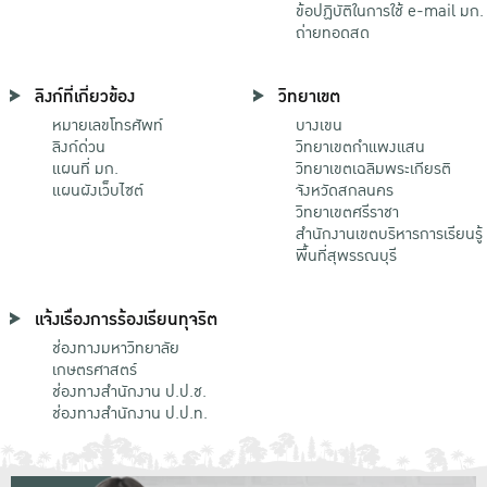
ข้อปฏิบัติในการใช้ e-mail มก.
ถ่ายทอดสด
ลิงก์ที่เกี่ยวข้อง
วิทยาเขต
หมายเลขโทรศัพท์
บางเขน
ลิงก์ด่วน
วิทยาเขตกําแพงแสน
แผนที่ มก.
วิทยาเขตเฉลิมพระเกียรติ
แผนผังเว็บไซต์
จังหวัดสกลนคร
วิทยาเขตศรีราชา
สำนักงานเขตบริหารการเรียนรู้
พื้นที่สุพรรณบุรี
แจ้งเรื่องการร้องเรียนทุจริต
ช่องทางมหาวิทยาลัย
เกษตรศาสตร์
ช่องทางสำนักงาน ป.ป.ช.
ช่องทางสำนักงาน ป.ป.ท.