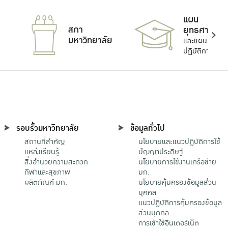
แผน
สภา
ยุทธศาสตร์
มหาวิทยาลัย
และแผน
ปฏิบัติการ
รอบรั้วมหาวิทยาลัย
ข้อมูลทั่วไป
สถานที่สำคัญ
นโยบายและแนวปฏิบัติการใช้
แหล่งเรียนรู้
ปัญญาประดิษฐ์
สิ่งอำนวยความสะดวก
นโยบายการใช้งานเครือข่าย
กีฬาและสุขภาพ
มก.
ผลิตภัณฑ์ มก.
นโยบายคุ้มครองข้อมูลส่วน
บุคคล
แนวปฏิบัติการคุ้มครองข้อมูล
ส่วนบุคคล
การเข้าใช้อินเตอร์เน็ต