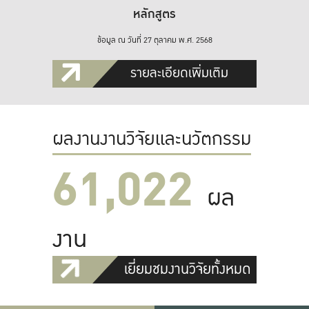
หลักสูตร
ข้อมูล ณ วันที่ 27 ตุลาคม พ.ศ. 2568
รายละเอียดเพิ่มเติม
ผลงานงานวิจัยและนวัตกรรม
61,022
ผล
งาน
เยี่ยมชมงานวิจัยทั้งหมด