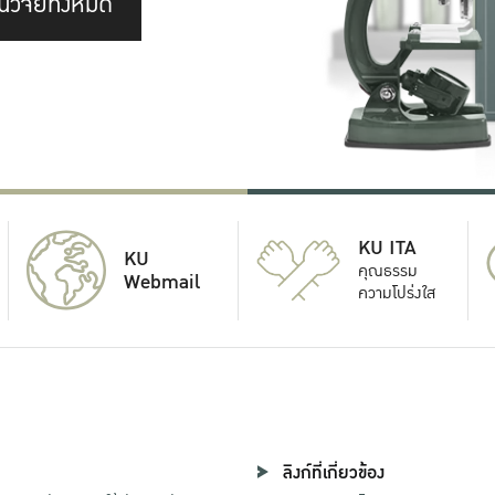
นวิจัยทั้งหมด
KU ITA
KU
คุณธรรม
Webmail
ความโปร่งใส
ลิงก์ที่เกี่ยวข้อง