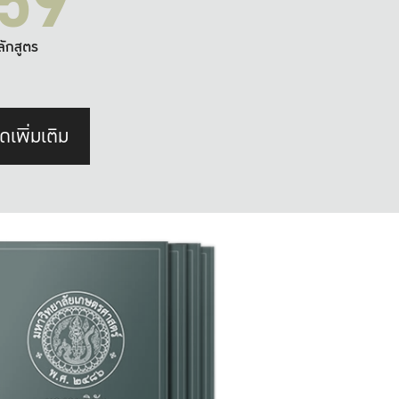
59
ลักสูตร
ดเพิ่มเติม