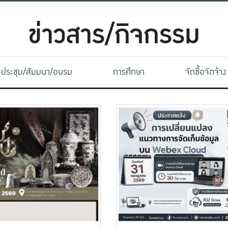
ข่าวสาร/กิจกรรม
ประชุม/สัมมนา/อบรม
การศึกษา
จัดซื้อจัดจ้าง