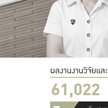
ผลงานงานวิจัยแล
61,022