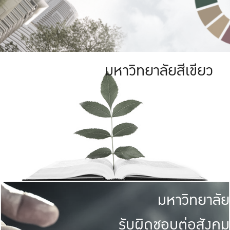
มหาวิทยาลัยสีเขียว
มหาวิทยาลัย
รับผิดชอบต่อสังคม