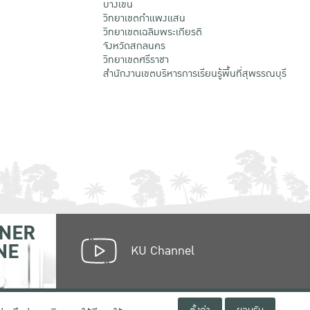
บางเขน
วิทยาเขตกําแพงแสน
วิทยาเขตเฉลิมพระเกียรติ
จังหวัดสกลนคร
วิทยาเขตศรีราชา
สำนักงานเขตบริหารการเรียนรู้พื้นที่สุพรรณบุรี
NER
NE
KU Channel