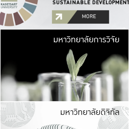
มหาวิทยาลัยการวิจัย
มหาวิทยาลั
เกษตรศาสตร์ มีพื้นที่เขียว
เป็นป่าในเมือง (URB
เกษตรในเมือง (URBAN AGR
ที่นับรวมกันได้ประม
มหาวิทยาลัยดิจิทัล
มหาวิทยาลัย
รับผิดชอบต
ร่วมมือกับชุมชน เพื่อคว