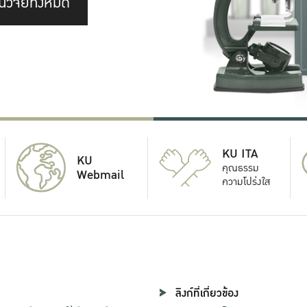
นวิจัยทั้งหมด
KU ITA
KU
คุณธรรม
Webmail
ความโปร่งใส
ลิงก์ที่เกี่ยวข้อง