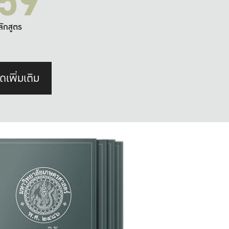
59
ลักสูตร
ดเพิ่มเติม