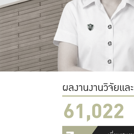
ผลงานงานวิจัยแล
61,022