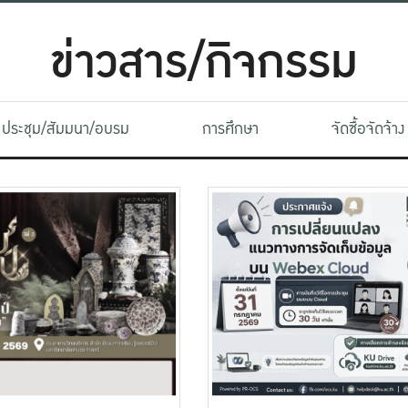
ข่าวสาร/กิจกรรม
ประชุม/สัมมนา/อบรม
การศึกษา
จัดซื้อจัดจ้าง