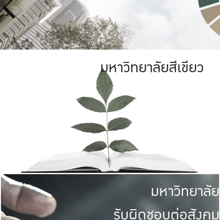
มหาวิทยาลัยสีเขียว
มหาวิทยาลัย
รับผิดชอบต่อสังคม