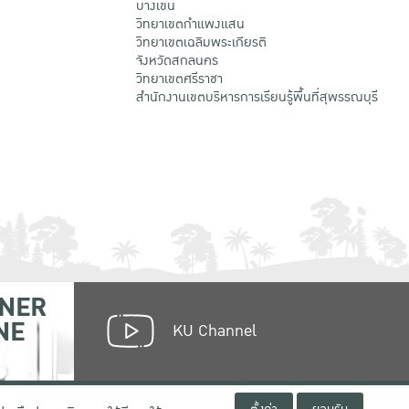
บางเขน
วิทยาเขตกําแพงแสน
วิทยาเขตเฉลิมพระเกียรติ
จังหวัดสกลนคร
วิทยาเขตศรีราชา
สำนักงานเขตบริหารการเรียนรู้พื้นที่สุพรรณบุรี
NER
NE
KU Channel