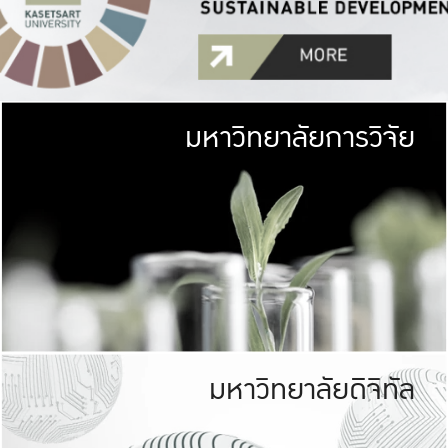
มหาวิทยาลัยการวิจัย
มหาวิทยาลั
เกษตรศาสตร์ มีพื้นที่เขียว
เป็นป่าในเมือง (URB
เกษตรในเมือง (URBAN AGR
ที่นับรวมกันได้ประม
มหาวิทยาลัยดิจิทัล
มหาวิทยาลัย
รับผิดชอบต
ร่วมมือกับชุมชน เพื่อคว