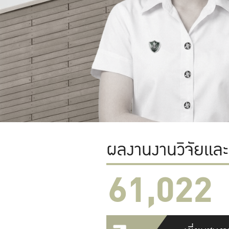
ผลงานงานวิจัยแล
61,022