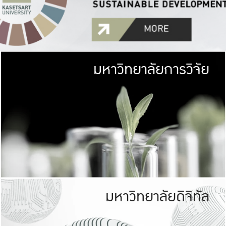
มหาวิทยาลัยการวิจัย
มหาวิทยาลั
เกษตรศาสตร์ มีพื้นที่เขียว
เป็นป่าในเมือง (URB
เกษตรในเมือง (URBAN AGR
ที่นับรวมกันได้ประม
มหาวิทยาลัยดิจิทัล
มหาวิทยาลัย
รับผิดชอบต
ร่วมมือกับชุมชน เพื่อคว