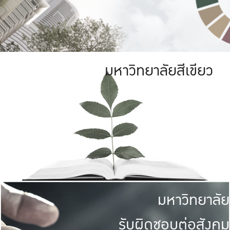
มหาวิทยาลัยสีเขียว
มหาวิทยาลัย
รับผิดชอบต่อสังคม