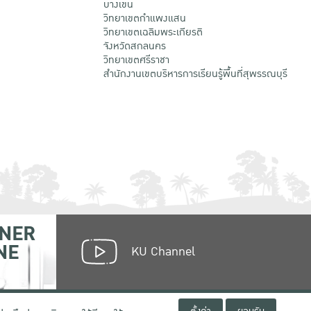
บางเขน
วิทยาเขตกําแพงแสน
วิทยาเขตเฉลิมพระเกียรติ
จังหวัดสกลนคร
วิทยาเขตศรีราชา
สำนักงานเขตบริหารการเรียนรู้พื้นที่สุพรรณบุรี
NER
NE
KU Channel