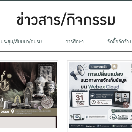
ข่าวสาร/กิจกรรม
ประชุม/สัมมนา/อบรม
การศึกษา
จัดซื้อจัดจ้าง