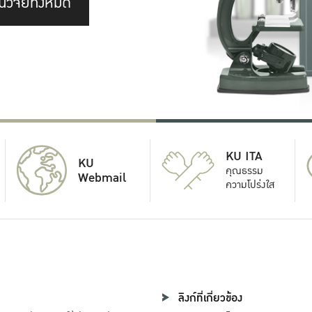
นวิจัยทั้งหมด
KU ITA
KU
คุณธรรม
Webmail
ความโปร่งใส
ลิงก์ที่เกี่ยวข้อง