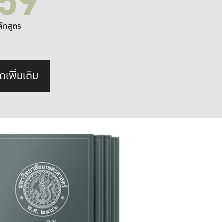
59
ลักสูตร
ดเพิ่มเติม