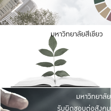
มหาวิทยาลัยสีเขียว
มหาวิทยาลัย
รับผิดชอบต่อสังคม