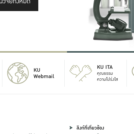
นวิจัยทั้งหมด
KU ITA
KU
คุณธรรม
Webmail
ความโปร่งใส
ลิงก์ที่เกี่ยวข้อง