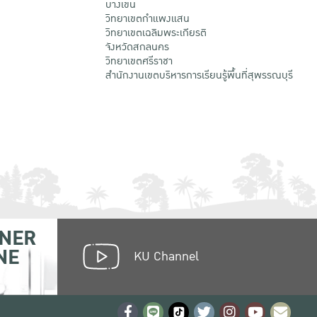
บางเขน
วิทยาเขตกําแพงแสน
วิทยาเขตเฉลิมพระเกียรติ
จังหวัดสกลนคร
วิทยาเขตศรีราชา
สำนักงานเขตบริหารการเรียนรู้พื้นที่สุพรรณบุรี
NER
NE
KU Channel