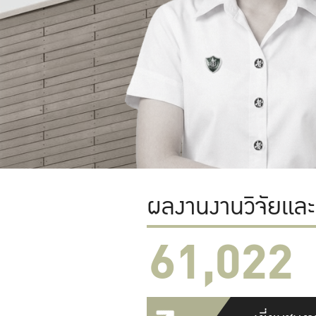
ผลงานงานวิจัยแล
61,022