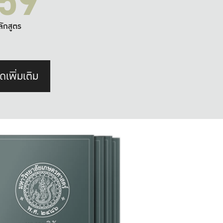
59
ลักสูตร
ดเพิ่มเติม