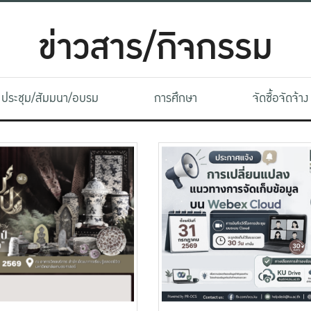
ข่าวสาร/กิจกรรม
ประชุม/สัมมนา/อบรม
การศึกษา
จัดซื้อจัดจ้าง