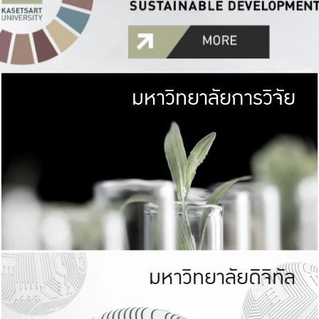
มหาวิทยาลัยการวิจัย
มหาวิทยาลั
เกษตรศาสตร์ มีพื้นที่เขียว
เป็นป่าในเมือง (URB
เกษตรในเมือง (URBAN AGR
ที่นับรวมกันได้ประม
มหาวิทยาลัยดิจิทัล
มหาวิทยาลัย
รับผิดชอบต
ร่วมมือกับชุมชน เพื่อคว