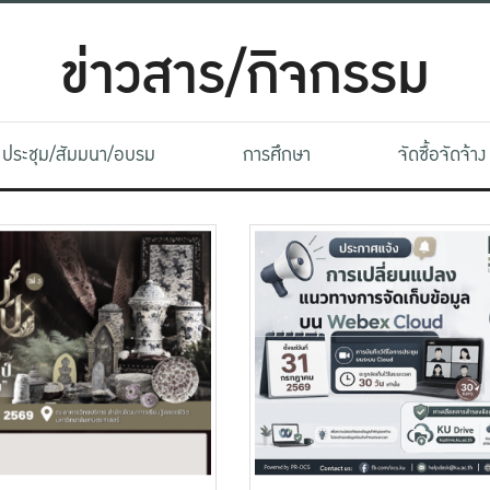
ข่าวสาร/กิจกรรม
ประชุม/สัมมนา/อบรม
การศึกษา
จัดซื้อจัดจ้าง