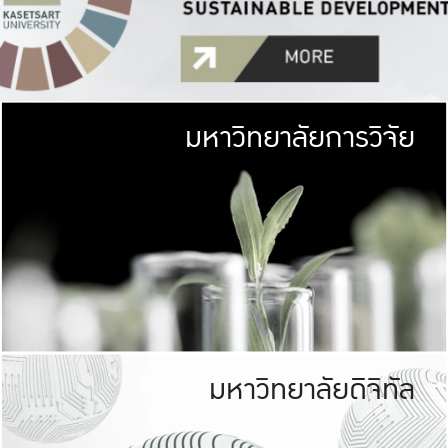
มหาวิทยาลัยการวิจัย
มหาวิทยาลั
เกษตรศาสตร์ มีพื้นที่เขียว
เป็นป่าในเมือง (URB
เกษตรในเมือง (URBAN AGR
ที่นับรวมกันได้ประม
มหาวิทยาลัยดิจิทัล
มหาวิทยาลัย
รับผิดชอบต
ร่วมมือกับชุมชน เพื่อคว