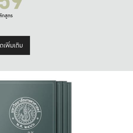
59
ลักสูตร
ดเพิ่มเติม