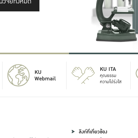
นวิจัยทั้งหมด
KU ITA
KU
คุณธรรม
Webmail
ความโปร่งใส
ลิงก์ที่เกี่ยวข้อง