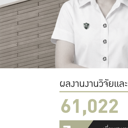
ผลงานงานวิจัยแล
61,022