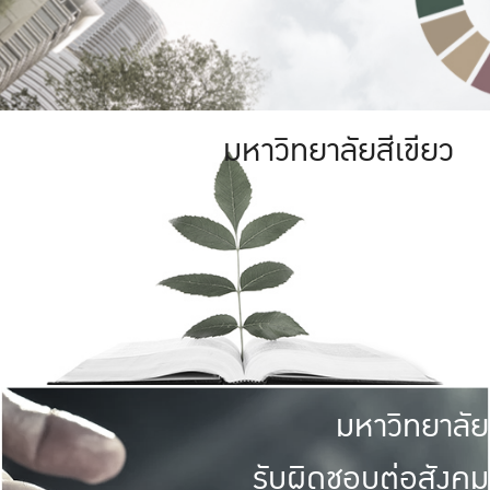
มหาวิทยาลัยสีเขียว
มหาวิทยาลัย
รับผิดชอบต่อสังคม