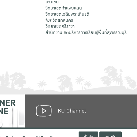
บางเขน
วิทยาเขตกําแพงแสน
วิทยาเขตเฉลิมพระเกียรติ
จังหวัดสกลนคร
วิทยาเขตศรีราชา
สำนักงานเขตบริหารการเรียนรู้พื้นที่สุพรรณบุรี
NER
NE
KU Channel