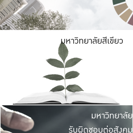
มหาวิทยาลัยสีเขียว
มหาวิทยาลัย
รับผิดชอบต่อสังคม