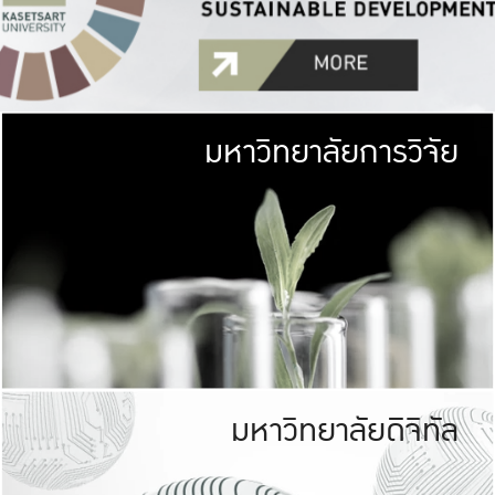
มหาวิทยาลัยการวิจัย
มหาวิทยาลั
เกษตรศาสตร์ มีพื้นที่เขียว
เป็นป่าในเมือง (URB
เกษตรในเมือง (URBAN AGR
ที่นับรวมกันได้ประม
มหาวิทยาลัยดิจิทัล
มหาวิทยาลัย
รับผิดชอบต
ร่วมมือกับชุมชน เพื่อคว