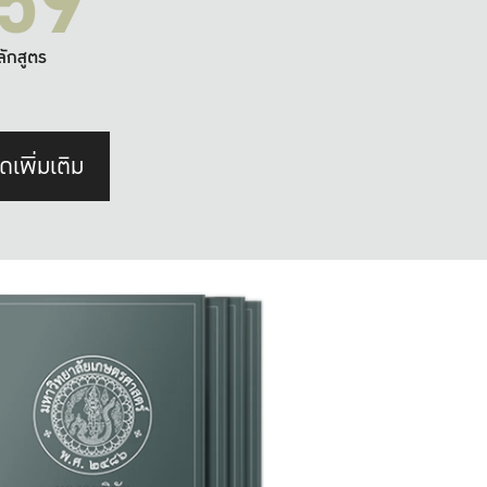
59
ลักสูตร
ดเพิ่มเติม