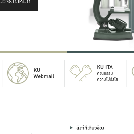
นวิจัยทั้งหมด
KU ITA
KU
คุณธรรม
Webmail
ความโปร่งใส
ลิงก์ที่เกี่ยวข้อง