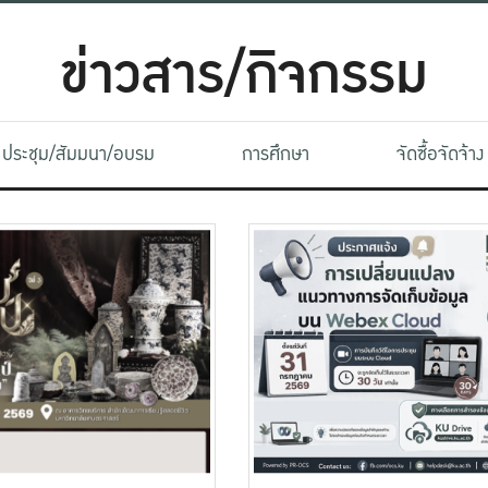
ข่าวสาร/กิจกรรม
ประชุม/สัมมนา/อบรม
การศึกษา
จัดซื้อจัดจ้าง