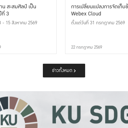
าน สะสมศิลป์ เป็น
การเปลี่ยนแปลงการจัดเก็บข
ที่ 3
Webex Cloud
 13 - 15 สิงหาคม 2569
ตั้งแต่วันที่ 31 กรกฎาคม 2569
9
22 กรกฎาคม 2569
ข่าวทั้งหมด