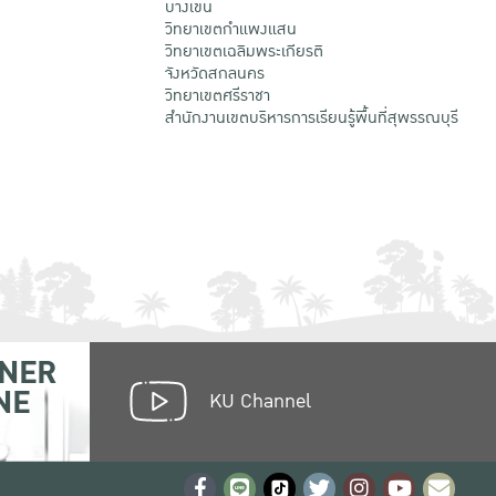
บางเขน
วิทยาเขตกําแพงแสน
วิทยาเขตเฉลิมพระเกียรติ
จังหวัดสกลนคร
วิทยาเขตศรีราชา
สำนักงานเขตบริหารการเรียนรู้พื้นที่สุพรรณบุรี
NER
NE
KU Channel