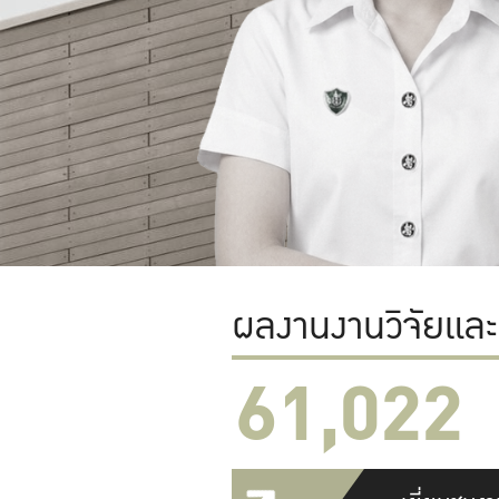
ผลงานงานวิจัยแล
61,022