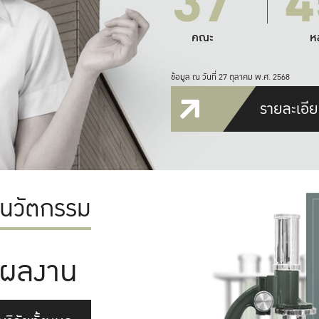
37
4
คณะ
ห
ข้อมูล ณ วันที่ 27 ตุลาคม พ.ศ. 2568
รายละเอีย
ะนวัตกรรม
ผลงาน