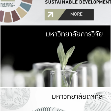
มหาวิทยาลัยการวิจัย
มหาวิทยาลั
เกษตรศาสตร์ มีพื้นที่เขียว
เป็นป่าในเมือง (URB
เกษตรในเมือง (URBAN AGR
ที่นับรวมกันได้ประม
มหาวิทยาลัยดิจิทัล
มหาวิทยาลัย
รับผิดชอบต
ร่วมมือกับชุมชน เพื่อคว