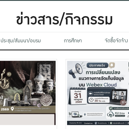
ข่าวสาร/กิจกรรม
ประชุม/สัมมนา/อบรม
การศึกษา
จัดซื้อจัดจ้าง