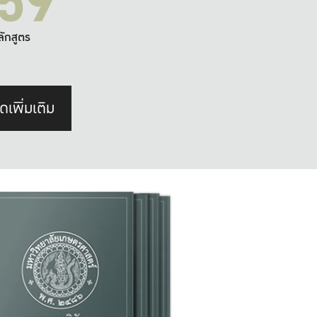
59
ลักสูตร
ดเพิ่มเติม