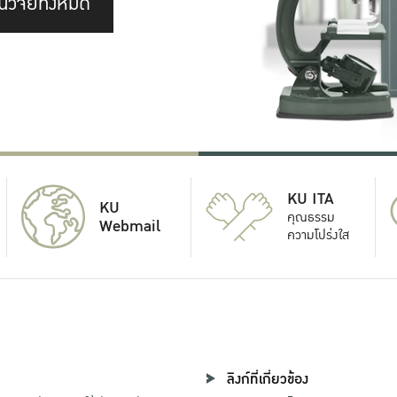
นวิจัยทั้งหมด
KU ITA
KU
คุณธรรม
Webmail
ความโปร่งใส
ลิงก์ที่เกี่ยวข้อง