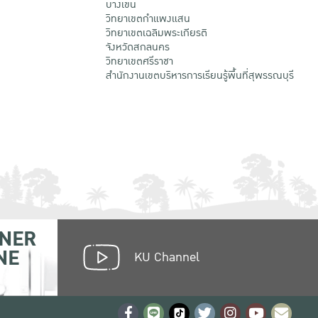
บางเขน
วิทยาเขตกําแพงแสน
วิทยาเขตเฉลิมพระเกียรติ
จังหวัดสกลนคร
วิทยาเขตศรีราชา
สำนักงานเขตบริหารการเรียนรู้พื้นที่สุพรรณบุรี
NER
NE
KU Channel