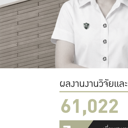
ผลงานงานวิจัยแล
61,022