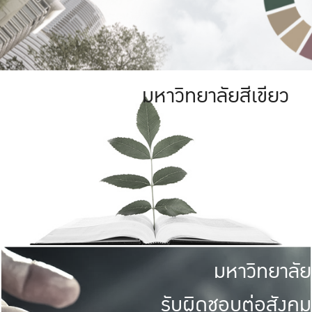
มหาวิทยาลัยสีเขียว
มหาวิทยาลัย
รับผิดชอบต่อสังคม