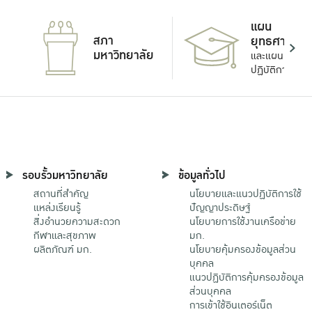
แผน
สภา
ยุทธศาสตร์
มหาวิทยาลัย
และแผน
ปฏิบัติการ
รอบรั้วมหาวิทยาลัย
ข้อมูลทั่วไป
สถานที่สำคัญ
นโยบายและแนวปฏิบัติการใช้
แหล่งเรียนรู้
ปัญญาประดิษฐ์
สิ่งอำนวยความสะดวก
นโยบายการใช้งานเครือข่าย
กีฬาและสุขภาพ
มก.
ผลิตภัณฑ์ มก.
นโยบายคุ้มครองข้อมูลส่วน
บุคคล
แนวปฏิบัติการคุ้มครองข้อมูล
ส่วนบุคคล
การเข้าใช้อินเตอร์เน็ต