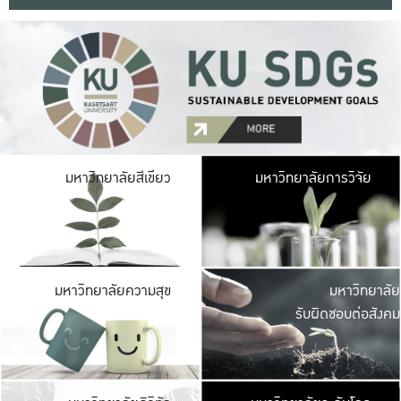
มหาวิ
มหาวิทยาลัยสีเขียว
มหาวิทยาลัยการวิจัย
มีพื้นที่เขียวสดใส 
เป็นป่าในเมือง เกษตร
มหาวิ
มหาวิทยาลัยความสุข
มหาวิทยาลัย
ค
รับผิดชอบต่อสังคม
เปิดประส
และพบเรื่องราวใหม่
มหาวิ