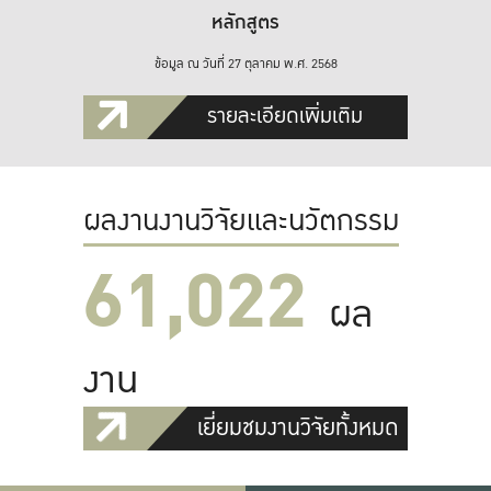
หลักสูตร
ข้อมูล ณ วันที่ 27 ตุลาคม พ.ศ. 2568
รายละเอียดเพิ่มเติม
ผลงานงานวิจัยและนวัตกรรม
61,022
ผล
งาน
เยี่ยมชมงานวิจัยทั้งหมด