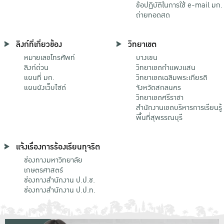
ข้อปฏิบัติในการใช้ e-mail มก.
ถ่ายทอดสด
ลิงก์ที่เกี่ยวข้อง
วิทยาเขต
หมายเลขโทรศัพท์
บางเขน
ลิงก์ด่วน
วิทยาเขตกําแพงแสน
แผนที่ มก.
วิทยาเขตเฉลิมพระเกียรติ
แผนผังเว็บไซต์
จังหวัดสกลนคร
วิทยาเขตศรีราชา
สำนักงานเขตบริหารการเรียนรู้
พื้นที่สุพรรณบุรี
แจ้งเรื่องการร้องเรียนทุจริต
ช่องทางมหาวิทยาลัย
เกษตรศาสตร์
ช่องทางสำนักงาน ป.ป.ช.
ช่องทางสำนักงาน ป.ป.ท.