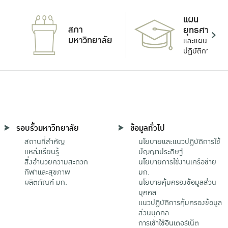
แผน
สภา
ยุทธศาสตร์
มหาวิทยาลัย
และแผน
ปฏิบัติการ
รอบรั้วมหาวิทยาลัย
ข้อมูลทั่วไป
สถานที่สำคัญ
นโยบายและแนวปฏิบัติการใช้
แหล่งเรียนรู้
ปัญญาประดิษฐ์
สิ่งอำนวยความสะดวก
นโยบายการใช้งานเครือข่าย
กีฬาและสุขภาพ
มก.
ผลิตภัณฑ์ มก.
นโยบายคุ้มครองข้อมูลส่วน
บุคคล
แนวปฏิบัติการคุ้มครองข้อมูล
ส่วนบุคคล
การเข้าใช้อินเตอร์เน็ต