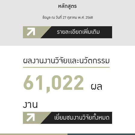
หลักสูตร
ข้อมูล ณ วันที่ 27 ตุลาคม พ.ศ. 2568
รายละเอียดเพิ่มเติม
ผลงานงานวิจัยและนวัตกรรม
61,022
ผล
งาน
เยี่ยมชมงานวิจัยทั้งหมด