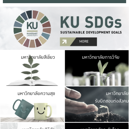
มหาวิ
มหาวิทยาลัยสีเขียว
มหาวิทยาลัยการวิจัย
มีพื้นที่เขียวสดใส 
เป็นป่าในเมือง เกษตร
มหาวิ
มหาวิทยาลัยความสุข
มหาวิทยาลัย
ค
รับผิดชอบต่อสังคม
เปิดประส
และพบเรื่องราวใหม่
มหาวิ