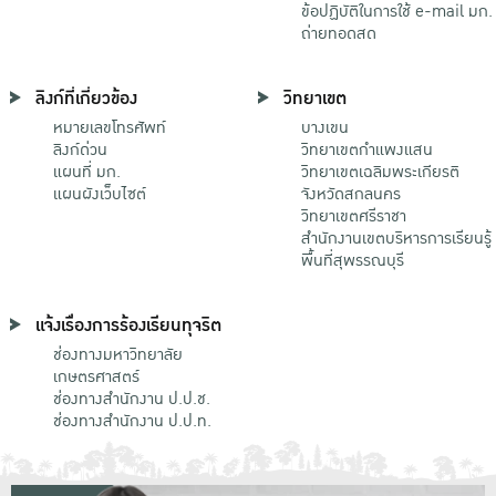
ข้อปฏิบัติในการใช้ e-mail มก.
ถ่ายทอดสด
ลิงก์ที่เกี่ยวข้อง
วิทยาเขต
หมายเลขโทรศัพท์
บางเขน
ลิงก์ด่วน
วิทยาเขตกําแพงแสน
แผนที่ มก.
วิทยาเขตเฉลิมพระเกียรติ
แผนผังเว็บไซต์
จังหวัดสกลนคร
วิทยาเขตศรีราชา
สำนักงานเขตบริหารการเรียนรู้
พื้นที่สุพรรณบุรี
แจ้งเรื่องการร้องเรียนทุจริต
ช่องทางมหาวิทยาลัย
เกษตรศาสตร์
ช่องทางสำนักงาน ป.ป.ช.
ช่องทางสำนักงาน ป.ป.ท.