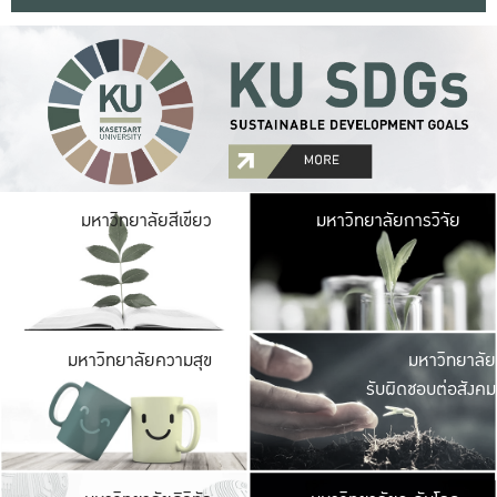
มหาวิ
มหาวิทยาลัยสีเขียว
มหาวิทยาลัยการวิจัย
มีพื้นที่เขียวสดใส 
เป็นป่าในเมือง เกษตร
มหาวิ
มหาวิทยาลัยความสุข
มหาวิทยาลัย
ค
รับผิดชอบต่อสังคม
เปิดประส
และพบเรื่องราวใหม่
มหาวิ