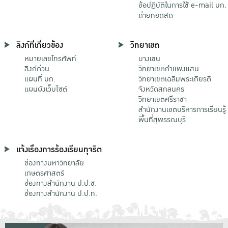
ข้อปฏิบัติในการใช้ e-mail มก.
ถ่ายทอดสด
ลิงก์ที่เกี่ยวข้อง
วิทยาเขต
หมายเลขโทรศัพท์
บางเขน
ลิงก์ด่วน
วิทยาเขตกําแพงแสน
แผนที่ มก.
วิทยาเขตเฉลิมพระเกียรติ
แผนผังเว็บไซต์
จังหวัดสกลนคร
วิทยาเขตศรีราชา
สำนักงานเขตบริหารการเรียนรู้
พื้นที่สุพรรณบุรี
แจ้งเรื่องการร้องเรียนทุจริต
ช่องทางมหาวิทยาลัย
เกษตรศาสตร์
ช่องทางสำนักงาน ป.ป.ช.
ช่องทางสำนักงาน ป.ป.ท.