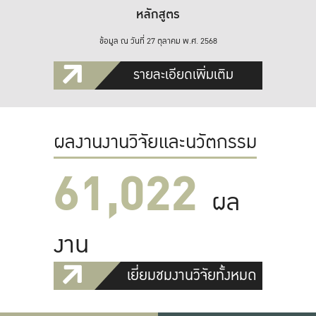
หลักสูตร
ข้อมูล ณ วันที่ 27 ตุลาคม พ.ศ. 2568
รายละเอียดเพิ่มเติม
ผลงานงานวิจัยและนวัตกรรม
61,022
ผล
งาน
เยี่ยมชมงานวิจัยทั้งหมด