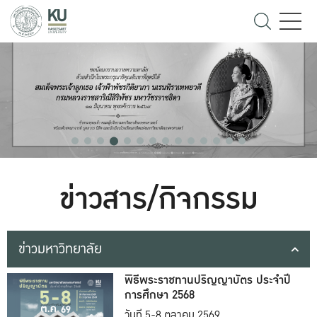
ข่าวสาร/กิจกรรม
ข่าวมหาวิทยาลัย
พิธีพระราชทานปริญญาบัตร ประจำปี
การศึกษา 2568
วันที่ 5-8 ตุลาคม 2569