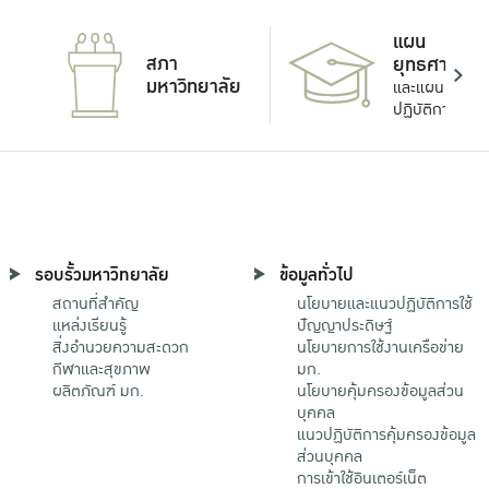
แผน
สภา
ยุทธศาสตร์
มหาวิทยาลัย
และแผน
ปฏิบัติการ
รอบรั้วมหาวิทยาลัย
ข้อมูลทั่วไป
สถานที่สำคัญ
นโยบายและแนวปฏิบัติการใช้
แหล่งเรียนรู้
ปัญญาประดิษฐ์
สิ่งอำนวยความสะดวก
นโยบายการใช้งานเครือข่าย
กีฬาและสุขภาพ
มก.
ผลิตภัณฑ์ มก.
นโยบายคุ้มครองข้อมูลส่วน
บุคคล
แนวปฏิบัติการคุ้มครองข้อมูล
ส่วนบุคคล
การเข้าใช้อินเตอร์เน็ต