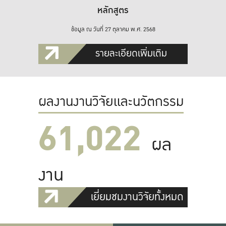
หลักสูตร
ข้อมูล ณ วันที่ 27 ตุลาคม พ.ศ. 2568
รายละเอียดเพิ่มเติม
ผลงานงานวิจัยและนวัตกรรม
61,022
ผล
งาน
เยี่ยมชมงานวิจัยทั้งหมด