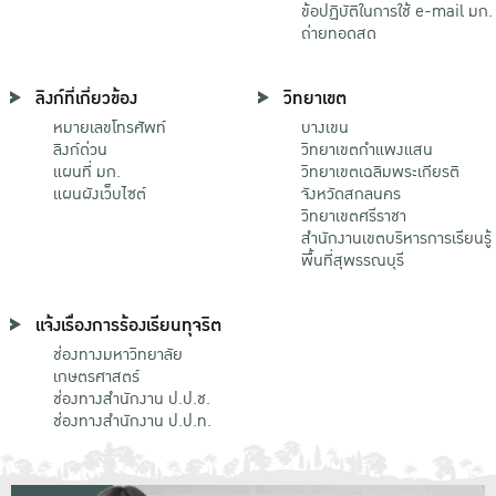
ข้อปฏิบัติในการใช้ e-mail มก.
ถ่ายทอดสด
ลิงก์ที่เกี่ยวข้อง
วิทยาเขต
หมายเลขโทรศัพท์
บางเขน
ลิงก์ด่วน
วิทยาเขตกําแพงแสน
แผนที่ มก.
วิทยาเขตเฉลิมพระเกียรติ
แผนผังเว็บไซต์
จังหวัดสกลนคร
วิทยาเขตศรีราชา
สำนักงานเขตบริหารการเรียนรู้
พื้นที่สุพรรณบุรี
แจ้งเรื่องการร้องเรียนทุจริต
ช่องทางมหาวิทยาลัย
เกษตรศาสตร์
ช่องทางสำนักงาน ป.ป.ช.
ช่องทางสำนักงาน ป.ป.ท.