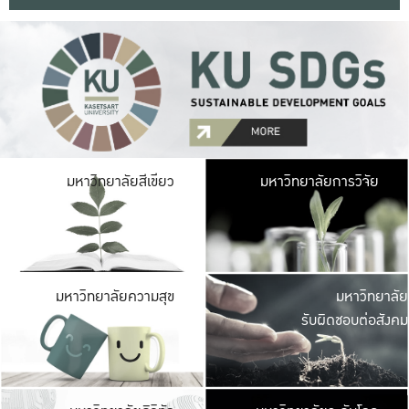
มหาวิ
มหาวิทยาลัยสีเขียว
มหาวิทยาลัยการวิจัย
มีพื้นที่เขียวสดใส 
เป็นป่าในเมือง เกษตร
มหาวิ
มหาวิทยาลัยความสุข
มหาวิทยาลัย
ค
รับผิดชอบต่อสังคม
เปิดประส
และพบเรื่องราวใหม่
มหาวิ