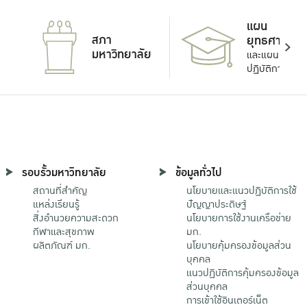
แผน
สภา
ยุทธศาสตร์
มหาวิทยาลัย
และแผน
ปฏิบัติการ
รอบรั้วมหาวิทยาลัย
ข้อมูลทั่วไป
สถานที่สำคัญ
นโยบายและแนวปฏิบัติการใช้
แหล่งเรียนรู้
ปัญญาประดิษฐ์
สิ่งอำนวยความสะดวก
นโยบายการใช้งานเครือข่าย
กีฬาและสุขภาพ
มก.
ผลิตภัณฑ์ มก.
นโยบายคุ้มครองข้อมูลส่วน
บุคคล
แนวปฏิบัติการคุ้มครองข้อมูล
ส่วนบุคคล
การเข้าใช้อินเตอร์เน็ต