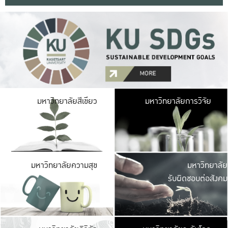
มหาวิ
มหาวิทยาลัยสีเขียว
มหาวิทยาลัยการวิจัย
มีพื้นที่เขียวสดใส 
เป็นป่าในเมือง เกษตร
มหาวิ
มหาวิทยาลัยความสุข
มหาวิทยาลัย
ค
รับผิดชอบต่อสังคม
เปิดประส
และพบเรื่องราวใหม่
มหาวิ