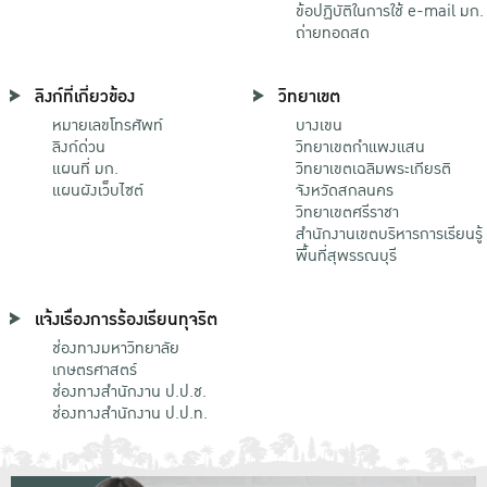
ข้อปฏิบัติในการใช้ e-mail มก.
ถ่ายทอดสด
ลิงก์ที่เกี่ยวข้อง
วิทยาเขต
หมายเลขโทรศัพท์
บางเขน
ลิงก์ด่วน
วิทยาเขตกําแพงแสน
แผนที่ มก.
วิทยาเขตเฉลิมพระเกียรติ
แผนผังเว็บไซต์
จังหวัดสกลนคร
วิทยาเขตศรีราชา
สำนักงานเขตบริหารการเรียนรู้
พื้นที่สุพรรณบุรี
แจ้งเรื่องการร้องเรียนทุจริต
ช่องทางมหาวิทยาลัย
เกษตรศาสตร์
ช่องทางสำนักงาน ป.ป.ช.
ช่องทางสำนักงาน ป.ป.ท.