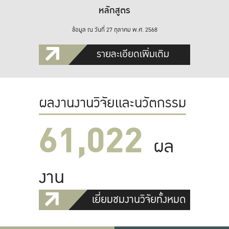
หลักสูตร
ข้อมูล ณ วันที่ 27 ตุลาคม พ.ศ. 2568
รายละเอียดเพิ่มเติม
ผลงานงานวิจัยและนวัตกรรม
61,022
ผล
งาน
เยี่ยมชมงานวิจัยทั้งหมด