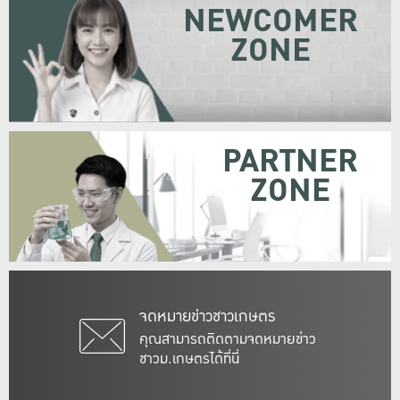
NEWCOMER
ZONE
PARTNER
ZONE
จดหมายข่าวชาวเกษตร
คุณสามารถติดตามจดหมายข่าว
ชาวม.เกษตรได้ที่นี่