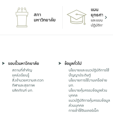
แผน
สภา
ยุทธศาสตร์
มหาวิทยาลัย
และแผน
ปฏิบัติการ
รอบรั้วมหาวิทยาลัย
ข้อมูลทั่วไป
สถานที่สำคัญ
นโยบายและแนวปฏิบัติการใช้
แหล่งเรียนรู้
ปัญญาประดิษฐ์
สิ่งอำนวยความสะดวก
นโยบายการใช้งานเครือข่าย
กีฬาและสุขภาพ
มก.
ผลิตภัณฑ์ มก.
นโยบายคุ้มครองข้อมูลส่วน
บุคคล
แนวปฏิบัติการคุ้มครองข้อมูล
ส่วนบุคคล
การเข้าใช้อินเตอร์เน็ต