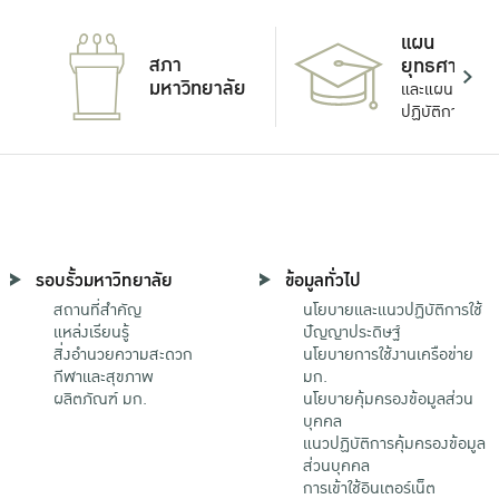
แผน
สภา
ยุทธศาสตร์
มหาวิทยาลัย
และแผน
ปฏิบัติการ
รอบรั้วมหาวิทยาลัย
ข้อมูลทั่วไป
สถานที่สำคัญ
นโยบายและแนวปฏิบัติการใช้
แหล่งเรียนรู้
ปัญญาประดิษฐ์
สิ่งอำนวยความสะดวก
นโยบายการใช้งานเครือข่าย
กีฬาและสุขภาพ
มก.
ผลิตภัณฑ์ มก.
นโยบายคุ้มครองข้อมูลส่วน
บุคคล
แนวปฏิบัติการคุ้มครองข้อมูล
ส่วนบุคคล
การเข้าใช้อินเตอร์เน็ต