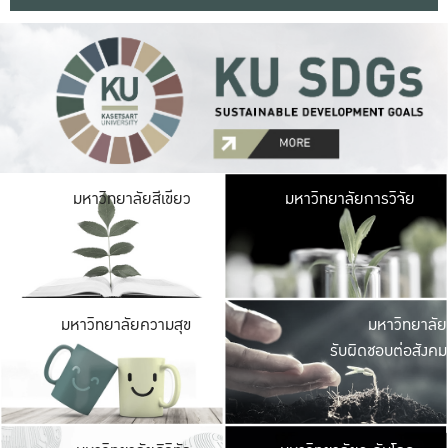
มหาวิ
มหาวิทยาลัยสีเขียว
มหาวิทยาลัยการวิจัย
มีพื้นที่เขียวสดใส 
เป็นป่าในเมือง เกษตร
มหาวิ
มหาวิทยาลัยความสุข
มหาวิทยาลัย
ค
รับผิดชอบต่อสังคม
เปิดประส
และพบเรื่องราวใหม่
มหาวิ