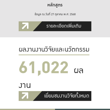
หลักสูตร
ข้อมูล ณ วันที่ 27 ตุลาคม พ.ศ. 2568
รายละเอียดเพิ่มเติม
ผลงานงานวิจัยและนวัตกรรม
61,022
ผล
งาน
เยี่ยมชมงานวิจัยทั้งหมด