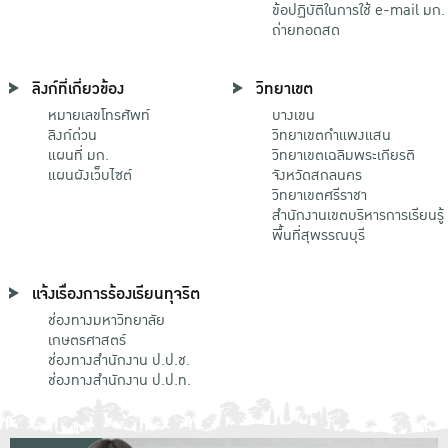
ข้อปฏิบัติในการใช้ e-mail มก.
ถ่ายทอดสด
ลิงก์ที่เกี่ยวข้อง
วิทยาเขต
หมายเลขโทรศัพท์
บางเขน
ลิงก์ด่วน
วิทยาเขตกําแพงแสน
แผนที่ มก.
วิทยาเขตเฉลิมพระเกียรติ
แผนผังเว็บไซต์
จังหวัดสกลนคร
วิทยาเขตศรีราชา
สำนักงานเขตบริหารการเรียนรู้
พื้นที่สุพรรณบุรี
แจ้งเรื่องการร้องเรียนทุจริต
ช่องทางมหาวิทยาลัย
เกษตรศาสตร์
ช่องทางสำนักงาน ป.ป.ช.
ช่องทางสำนักงาน ป.ป.ท.