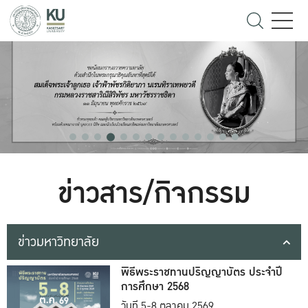
ข่าวสาร/กิจกรรม
ข่าวมหาวิทยาลัย
พิธีพระราชทานปริญญาบัตร ประจำปี
การศึกษา 2568
วันที่ 5-8 ตุลาคม 2569