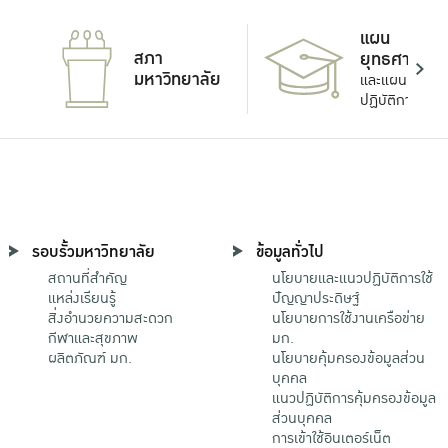
แผน
สภา
ยุทธศาสตร์
มหาวิทยาลัย
และแผน
ปฏิบัติการ
รอบรั้วมหาวิทยาลัย
ข้อมูลทั่วไป
สถานที่สำคัญ
นโยบายและแนวปฏิบัติการใช้
แหล่งเรียนรู้
ปัญญาประดิษฐ์
สิ่งอำนวยความสะดวก
นโยบายการใช้งานเครือข่าย
กีฬาและสุขภาพ
มก.
ผลิตภัณฑ์ มก.
นโยบายคุ้มครองข้อมูลส่วน
บุคคล
แนวปฏิบัติการคุ้มครองข้อมูล
ส่วนบุคคล
การเข้าใช้อินเตอร์เน็ต