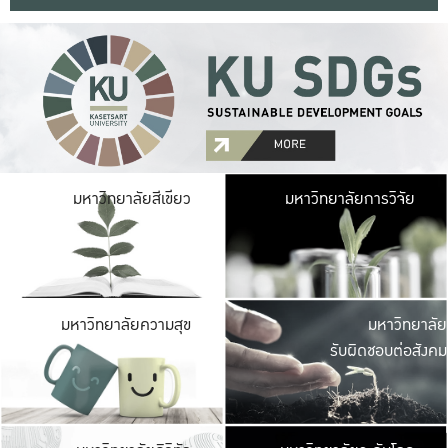
มหาวิ
มหาวิทยาลัยสีเขียว
มหาวิทยาลัยการวิจัย
มีพื้นที่เขียวสดใส 
เป็นป่าในเมือง เกษตร
มหาวิ
มหาวิทยาลัยความสุข
มหาวิทยาลัย
ค
รับผิดชอบต่อสังคม
เปิดประส
และพบเรื่องราวใหม่
มหาวิ