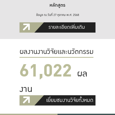
หลักสูตร
ข้อมูล ณ วันที่ 27 ตุลาคม พ.ศ. 2568
รายละเอียดเพิ่มเติม
ผลงานงานวิจัยและนวัตกรรม
61,022
ผล
งาน
เยี่ยมชมงานวิจัยทั้งหมด