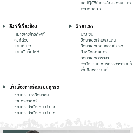
ข้อปฏิบัติในการใช้ e-mail มก.
ถ่ายทอดสด
ลิงก์ที่เกี่ยวข้อง
วิทยาเขต
หมายเลขโทรศัพท์
บางเขน
ลิงก์ด่วน
วิทยาเขตกําแพงแสน
แผนที่ มก.
วิทยาเขตเฉลิมพระเกียรติ
แผนผังเว็บไซต์
จังหวัดสกลนคร
วิทยาเขตศรีราชา
สำนักงานเขตบริหารการเรียนรู้
พื้นที่สุพรรณบุรี
แจ้งเรื่องการร้องเรียนทุจริต
ช่องทางมหาวิทยาลัย
เกษตรศาสตร์
ช่องทางสำนักงาน ป.ป.ช.
ช่องทางสำนักงาน ป.ป.ท.