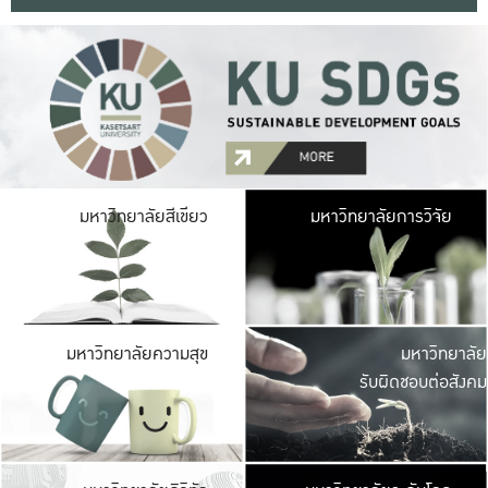
มหาวิ
มหาวิทยาลัยสีเขียว
มหาวิทยาลัยการวิจัย
มีพื้นที่เขียวสดใส 
เป็นป่าในเมือง เกษตร
มหาวิ
มหาวิทยาลัยความสุข
มหาวิทยาลัย
ค
รับผิดชอบต่อสังคม
เปิดประส
และพบเรื่องราวใหม่
มหาวิ