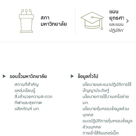
แผน
สภา
ยุทธศาสตร์
มหาวิทยาลัย
และแผน
ปฏิบัติการ
รอบรั้วมหาวิทยาลัย
ข้อมูลทั่วไป
สถานที่สำคัญ
นโยบายและแนวปฏิบัติการใช้
แหล่งเรียนรู้
ปัญญาประดิษฐ์
สิ่งอำนวยความสะดวก
นโยบายการใช้งานเครือข่าย
กีฬาและสุขภาพ
มก.
ผลิตภัณฑ์ มก.
นโยบายคุ้มครองข้อมูลส่วน
บุคคล
แนวปฏิบัติการคุ้มครองข้อมูล
ส่วนบุคคล
การเข้าใช้อินเตอร์เน็ต