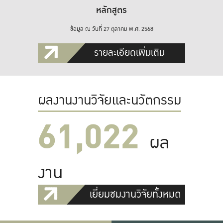
หลักสูตร
ข้อมูล ณ วันที่ 27 ตุลาคม พ.ศ. 2568
รายละเอียดเพิ่มเติม
ผลงานงานวิจัยและนวัตกรรม
61,022
ผล
งาน
เยี่ยมชมงานวิจัยทั้งหมด