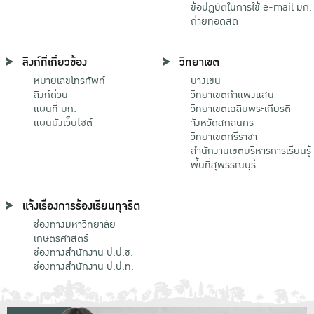
ข้อปฏิบัติในการใช้ e-mail มก.
ถ่ายทอดสด
ลิงก์ที่เกี่ยวข้อง
วิทยาเขต
หมายเลขโทรศัพท์
บางเขน
ลิงก์ด่วน
วิทยาเขตกําแพงแสน
แผนที่ มก.
วิทยาเขตเฉลิมพระเกียรติ
แผนผังเว็บไซต์
จังหวัดสกลนคร
วิทยาเขตศรีราชา
สำนักงานเขตบริหารการเรียนรู้
พื้นที่สุพรรณบุรี
แจ้งเรื่องการร้องเรียนทุจริต
ช่องทางมหาวิทยาลัย
เกษตรศาสตร์
ช่องทางสำนักงาน ป.ป.ช.
ช่องทางสำนักงาน ป.ป.ท.